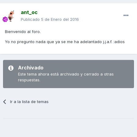
ant_oc
Publicado
5 de Enero del 2016
Bienvenido al foro.
Yo no pregunto nada que ya se me ha adelantado j.j.a.f. :adios
Archivado
Este tema ahora está archivado y cerrado a otras
respuestas.
Ir a la lista de temas