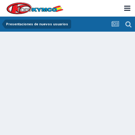
Presentaciones de nuevos usuarios