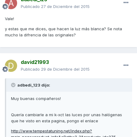
Publicado
27 de Diciembre del 2015
Vale!
y estas que me dices, que hacen la luz más blanca? Se nota
mucho la difrencia de las originales?
david21993
Publicado
29 de Diciembre del 2015
adbedi_123 dijo:
Muy buenas compañeros!
Quería cambiarle a mi k-xct las luces por unas halógenas
que he visto en esta pagina, pongo el enlace
http://www.tempestatuning.net/index.php?