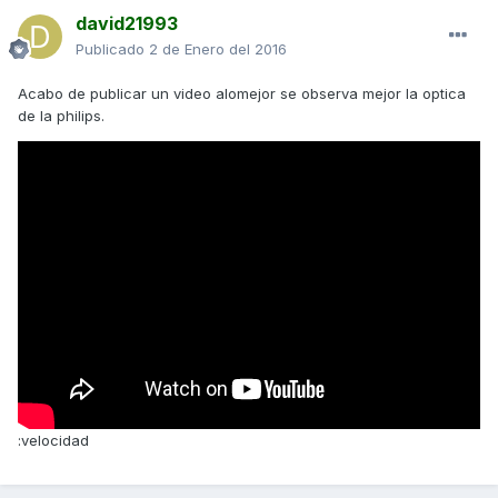
david21993
Publicado
2 de Enero del 2016
Acabo de publicar un video alomejor se observa mejor la optica
de la philips.
:velocidad