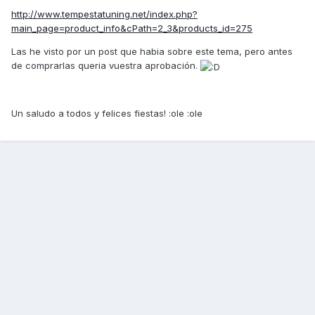
http://www.tempestatuning.net/index.php?
main_page=product_info&cPath=2_3&products_id=275
Las he visto por un post que habia sobre este tema, pero antes
de comprarlas queria vuestra aprobación.
Un saludo a todos y felices fiestas! :ole :ole