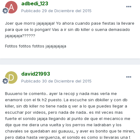
adbedi_123
Publicado
29 de Diciembre del 2015
Joer que morro jajajajaja! Yo ahora cuando pase fiestas la llevare
para que se lo pongan! Vas a ir sin db killer o suena demasiado
jajajajaja??????
Fotitos fotitos fotitos jajajajajaja
david21993
Publicado
30 de Diciembre del 2015
Buuueno te comento.. ayer la recoji y nada mas verla me
enamoré con el tk h2 puesto. La escuche sin dbkiller y con db
killer, sin db killer no tiene nada q ver a lo que puedes llegar a
escuchar por videos, pero nada de nada.. es mil veces mas
fuerte el sonido jajaja llegando al punto de que el mecanico me
dije que me diera una vuelta y los perros me ladraban y los
chavales se quedaban asi guauuu_ y aver es bonito que te miren,
pero daba hasta verguenza, el sonido es como si llevaras una t