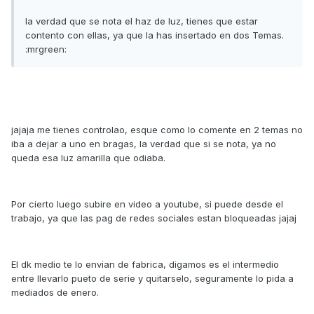
la verdad que se nota el haz de luz, tienes que estar
contento con ellas, ya que la has insertado en dos Temas.
:mrgreen:
jajaja me tienes controlao, esque como lo comente en 2 temas no
iba a dejar a uno en bragas, la verdad que si se nota, ya no
queda esa luz amarilla que odiaba.
Por cierto luego subire en video a youtube, si puede desde el
trabajo, ya que las pag de redes sociales estan bloqueadas jajaj
El dk medio te lo envian de fabrica, digamos es el intermedio
entre llevarlo pueto de serie y quitarselo, seguramente lo pida a
mediados de enero.