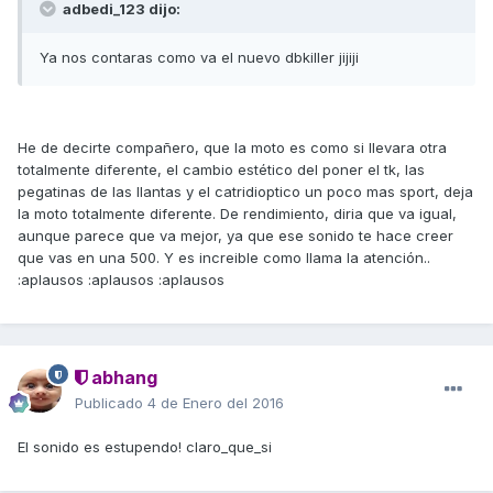
adbedi_123 dijo:
Ya nos contaras como va el nuevo dbkiller jijiji
He de decirte compañero, que la moto es como si llevara otra
totalmente diferente, el cambio estético del poner el tk, las
pegatinas de las llantas y el catridioptico un poco mas sport, deja
la moto totalmente diferente. De rendimiento, diria que va igual,
aunque parece que va mejor, ya que ese sonido te hace creer
que vas en una 500. Y es increible como llama la atención..
:aplausos :aplausos :aplausos
abhang
Publicado
4 de Enero del 2016
El sonido es estupendo! claro_que_si