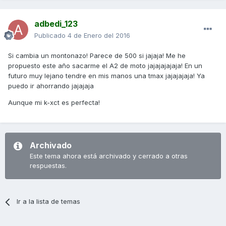
adbedi_123
Publicado
4 de Enero del 2016
Si cambia un montonazo! Parece de 500 si jajaja! Me he
propuesto este año sacarme el A2 de moto jajajajajaja! En un
futuro muy lejano tendre en mis manos una tmax jajajajaja! Ya
puedo ir ahorrando jajajaja
Aunque mi k-xct es perfecta!
Archivado
Este tema ahora está archivado y cerrado a otras
respuestas.
Ir a la lista de temas