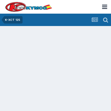
K-XCT 125