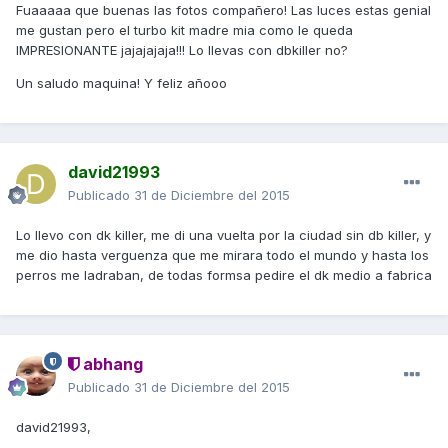
Fuaaaaa que buenas las fotos compañero! Las luces estas genial
me gustan pero el turbo kit madre mia como le queda
IMPRESIONANTE jajajajaja!!! Lo llevas con dbkiller no?
Un saludo maquina! Y feliz añooo
david21993
Publicado
31 de Diciembre del 2015
Lo llevo con dk killer, me di una vuelta por la ciudad sin db killer, y
me dio hasta verguenza que me mirara todo el mundo y hasta los
perros me ladraban, de todas formsa pedire el dk medio a fabrica
abhang
Publicado
31 de Diciembre del 2015
david21993,