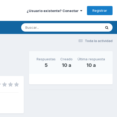
Registrar
¿Usuario existente? Conectar
Toda la actividad
Respuestas
Creado
Última respuesta
5
10 a
10 a