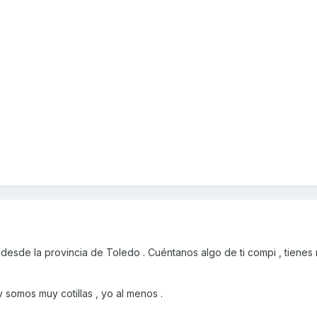
esde la provincia de Toledo . Cuéntanos algo de ti compi , tienes 
y somos muy cotillas , yo al menos .