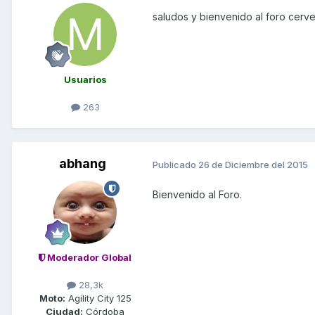
saludos y bienvenido al foro cerv
Usuarios
263
abhang
Publicado
26 de Diciembre del 2015
Bienvenido al Foro.
Moderador Global
28,3k
Moto:
Agility City 125
Ciudad:
Córdoba