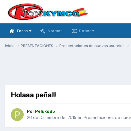
Foros
Normas
Donar
Inicio
PRESENTACIONES
Presentaciones de nuevos usuarios
Holaaa peña!!
Por
Peluko85
26 de Diciembre del 2015
en
Presentaciones de nuev