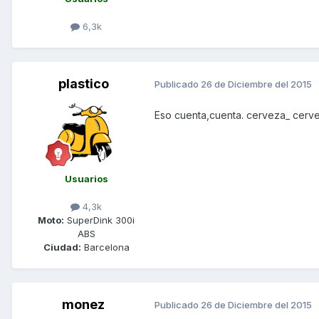
6,3k
plastico
Publicado
26 de Diciembre del 2015
Eso cuenta,cuenta. cerveza_ cerv
Usuarios
4,3k
Moto:
SuperDink 300i
ABS
Ciudad:
Barcelona
monez
Publicado
26 de Diciembre del 2015