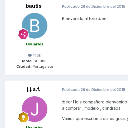
bautis
Publicado
26 de Diciembre del 2015
Bienvenido al foro :beer
Usuarios
11,5k
Moto:
SD 300I
Ciudad:
Portugalete
j.j.a.f.
Publicado
26 de Diciembre del 2015
:beer Hola compañero bienvenido d
a comprar , modelo , cilindrada
Vamos que escribir a qui es gratis 
Usuarios