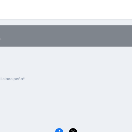
s.
Holaaa peña!!