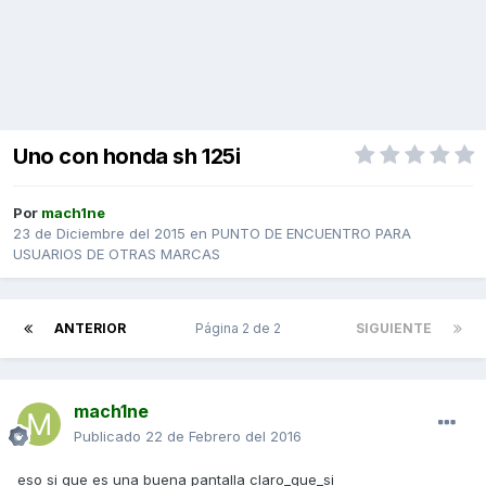
Uno con honda sh 125i
Por
mach1ne
23 de Diciembre del 2015
en
PUNTO DE ENCUENTRO PARA
USUARIOS DE OTRAS MARCAS
ANTERIOR
Página 2 de 2
SIGUIENTE
mach1ne
Publicado
22 de Febrero del 2016
eso si que es una buena pantalla claro_que_si