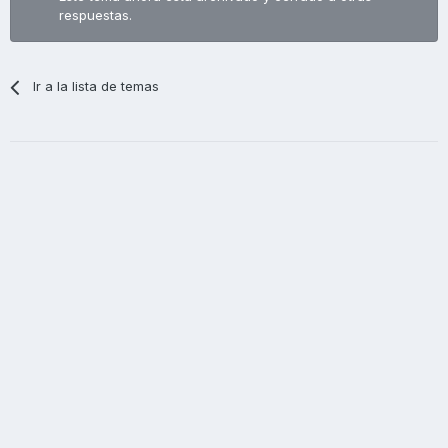
respuestas.
Ir a la lista de temas