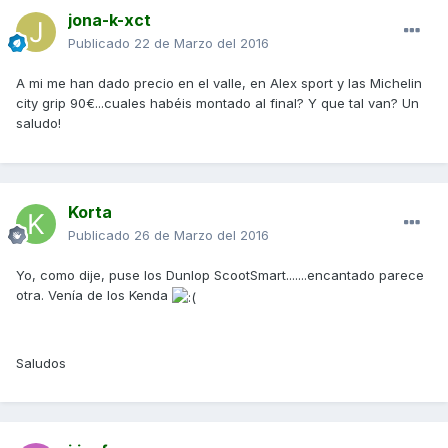
jona-k-xct
Publicado
22 de Marzo del 2016
A mi me han dado precio en el valle, en Alex sport y las Michelin
city grip 90€...cuales habéis montado al final? Y que tal van? Un
saludo!
Korta
Publicado
26 de Marzo del 2016
Yo, como dije, puse los Dunlop ScootSmart.......encantado parece
otra. Venía de los Kenda
Saludos