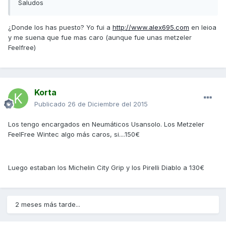
Saludos
¿Donde los has puesto? Yo fui a
http://www.alex695.com
en leioa
y me suena que fue mas caro (aunque fue unas metzeler
Feelfree)
Korta
Publicado
26 de Diciembre del 2015
Los tengo encargados en Neumáticos Usansolo. Los Metzeler
FeelFree Wintec algo más caros, si....150€
Luego estaban los Michelin City Grip y los Pirelli Diablo a 130€
2 meses más tarde...