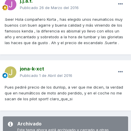
j.j.a.f.
Publicado
26 de Marzo del 2016
:beer Hola compañero Korta , has elegido unos neumaticos muy
buenos con buen agarre y buena calidad y más viniendo de los
famosos kenda , la diferencia es abismal yo llevo con ellos un
año y encantado y sobretodo a la hora de tumbar y las glorietas
las haces que da gusto . Ah y el precio de escandalo .Suerte .
jona-k-xct
Publicado
1 de Abril del 2016
Pues pediré precio de los dunlop, a ver que me dicen, la verdad
que en neumáticos de moto ando perdido, y en el coche no me
sacan de los pilot sport! claro_que_si
Archivado
Este tema ahora está archivado y cerrado a otras