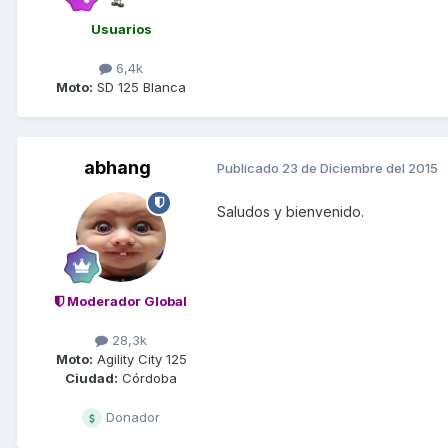
Usuarios
6,4k
Moto:
SD 125 Blanca
abhang
Publicado
23 de Diciembre del 2015
Saludos y bienvenido.
Moderador Global
28,3k
Moto:
Agility City 125
Ciudad:
Córdoba
Donador