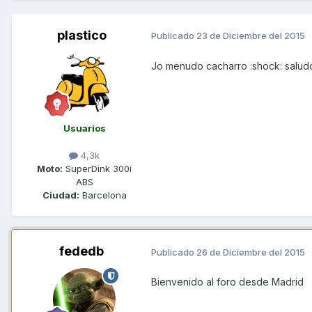
plastico
Publicado
23 de Diciembre del 2015
Jo menudo cacharro :shock: salud
Usuarios
4,3k
Moto:
SuperDink 300i
ABS
Ciudad:
Barcelona
fededb
Publicado
26 de Diciembre del 2015
Bienvenido al foro desde Madrid