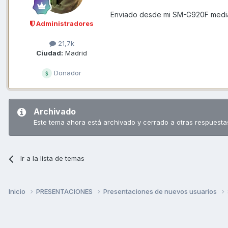
Enviado desde mi SM-G920F media
Administradores
21,7k
Ciudad:
Madrid
Donador
Archivado
Este tema ahora está archivado y cerrado a otras respuesta
Ir a la lista de temas
Inicio
PRESENTACIONES
Presentaciones de nuevos usuarios