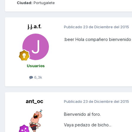
Ciudad:
Portugalete
j.j.a.f.
Publicado
23 de Diciembre del 2015
:beer Hola compañero bienvenido
Usuarios
6,3k
ant_oc
Publicado
23 de Diciembre del 2015
Bienvenido al foro.
Vaya pedazo de bicho...