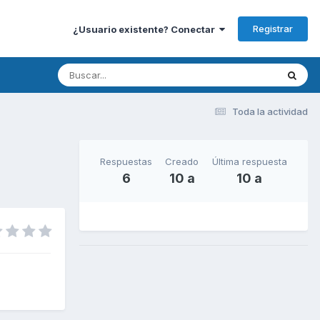
Registrar
¿Usuario existente? Conectar
Toda la actividad
Respuestas
Creado
Última respuesta
6
10 a
10 a