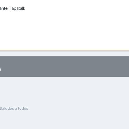
nte Tapatalk
s.
Saludos a todos