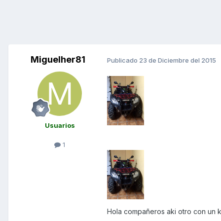
Miguelher81
Publicado
23 de Diciembre del 2015
Usuarios
1
Hola compañeros aki otro con un