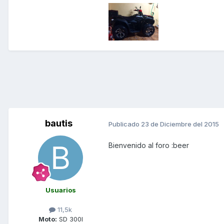
bautis
Publicado
23 de Diciembre del 2015
Bienvenido al foro :beer
Usuarios
11,5k
Moto:
SD 300I