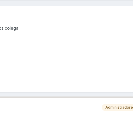
os colega
Administrador