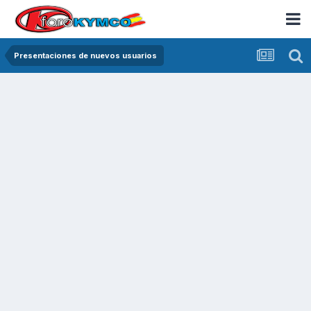
Presentaciones de nuevos usuarios