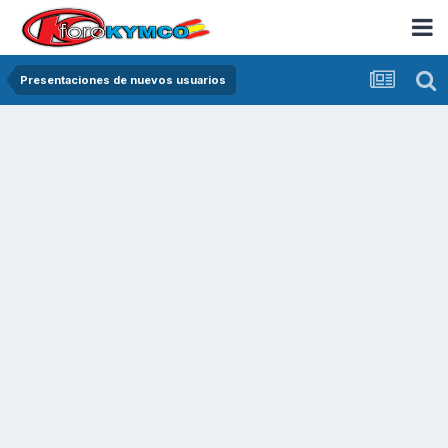
Presentaciones de nuevos usuarios