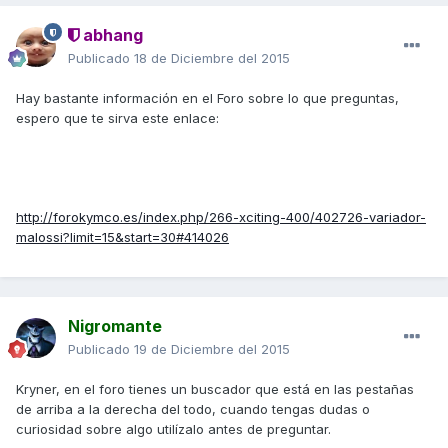
abhang
Publicado
18 de Diciembre del 2015
Hay bastante información en el Foro sobre lo que preguntas,
espero que te sirva este enlace:
http://forokymco.es/index.php/266-xciting-400/402726-variador-
malossi?limit=15&start=30#414026
Nigromante
Publicado
19 de Diciembre del 2015
Kryner, en el foro tienes un buscador que está en las pestañas
de arriba a la derecha del todo, cuando tengas dudas o
curiosidad sobre algo utilízalo antes de preguntar.