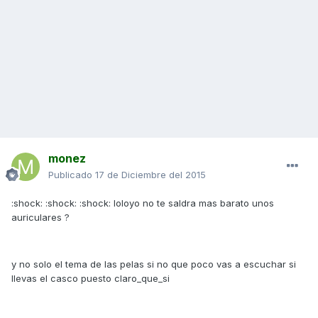
monez
Publicado
17 de Diciembre del 2015
:shock: :shock: :shock: loloyo no te saldra mas barato unos
auriculares ?
y no solo el tema de las pelas si no que poco vas a escuchar si
llevas el casco puesto claro_que_si