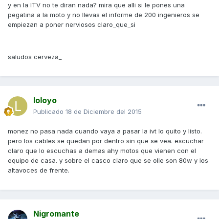
y en la ITV no te diran nada? mira que alli si le pones una
pegatina a la moto y no llevas el informe de 200 ingenieros se
empiezan a poner nerviosos claro_que_si
saludos cerveza_
loloyo
Publicado
18 de Diciembre del 2015
monez no pasa nada cuando vaya a pasar la ivt lo quito y listo.
pero los cables se quedan por dentro sin que se vea. escuchar
claro que lo escuchas a demas ahy motos que vienen con el
equipo de casa. y sobre el casco claro que se olle son 80w y los
altavoces de frente.
Nigromante