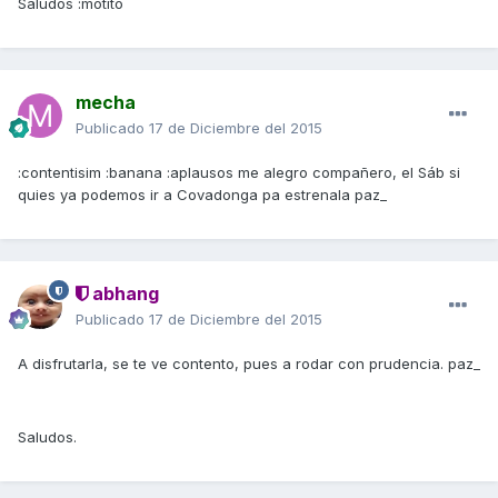
Saludos :motito
mecha
Publicado
17 de Diciembre del 2015
:contentisim :banana :aplausos me alegro compañero, el Sáb si
quies ya podemos ir a Covadonga pa estrenala paz_
abhang
Publicado
17 de Diciembre del 2015
A disfrutarla, se te ve contento, pues a rodar con prudencia. paz_
Saludos.