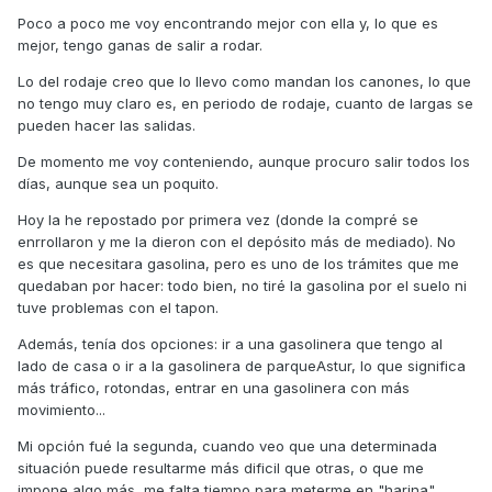
Poco a poco me voy encontrando mejor con ella y, lo que es
mejor, tengo ganas de salir a rodar.
Lo del rodaje creo que lo llevo como mandan los canones, lo que
no tengo muy claro es, en periodo de rodaje, cuanto de largas se
pueden hacer las salidas.
De momento me voy conteniendo, aunque procuro salir todos los
días, aunque sea un poquito.
Hoy la he repostado por primera vez (donde la compré se
enrrollaron y me la dieron con el depósito más de mediado). No
es que necesitara gasolina, pero es uno de los trámites que me
quedaban por hacer: todo bien, no tiré la gasolina por el suelo ni
tuve problemas con el tapon.
Además, tenía dos opciones: ir a una gasolinera que tengo al
lado de casa o ir a la gasolinera de parqueAstur, lo que significa
más tráfico, rotondas, entrar en una gasolinera con más
movimiento...
Mi opción fué la segunda, cuando veo que una determinada
situación puede resultarme más dificil que otras, o que me
impone algo más, me falta tiempo para meterme en "harina",