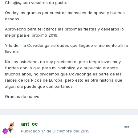
Chic@s, con vosotros da gusto.
Os doy las gracias por vuestros mensajes de apoyo y buenos
deseos.
Aprovecho para felicitaros las proximas fiestas y desearos lo
mejor para el proximo 2016.
Y lo de ir a Covadonga no dudes que llegado el momento alli la
llevare.
No soy asturiano, no soy practicante, pero tengo lazos muy
fuertes con lo que para mi simboliza y a supuesto durante
muchos años, no olvidemos que Covadonga es parte de las
raices de los Picos de Europa, pero esto es otra historia que
algun dia puede que compartamos.
Gracias de nuevo.
ant_oc
Publicado
17 de Diciembre del 2015