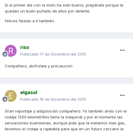
Si el primer día con la moto ha sido bueno, prepárate porque te
quedan un buen puñado de ellos por delante.
Felices fiestas a ti también.
riso
Publicado
17 de Diciembre del 2015
Compañero, disfrutala y precaucion
elgasol
Publicado
18 de Diciembre del 2015
Gran reportaje y adquisición compañero. Yo también ando con el
rodaje (250 kilometrillos tiene la maquina) y por el momento las
sensaciones buenisimas, aunque pide que la metamos mas gas,
llevemos el rodaje a rajatabla para que en un futuro cercano la