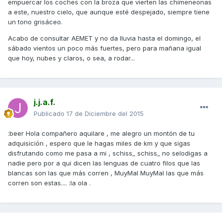
empuercar los coches con la broza que vierten las chimeneonas
a este, nuestro cielo, que aunque esté despejado, siempre tiene
un tono grisáceo.
Acabo de consultar AEMET y no da lluvia hasta el domingo, el
sábado vientos un poco más fuertes, pero para mañana igual
que hoy, nubes y claros, o sea, a rodar...
j.j.a.f.
Publicado
17 de Diciembre del 2015
:beer Hola compañero aquilare , me alegro un montón de tu
adquisición , espero que le hagas miles de km y que sigas
disfrutando como me pasa a mi , schiss_ schiss_ no selodigas a
nadie pero por a qui dicen las lenguas de cuatro filos que las
blancas son las que más corren , MuyMal MuyMal las que más
corren son estas.... :la ola .