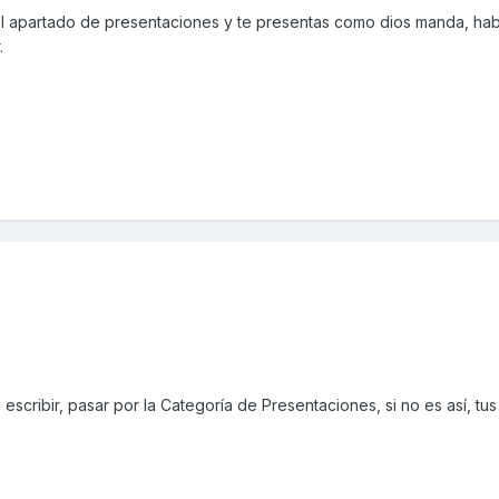
el apartado de presentaciones y te presentas como dios manda, ha
.
escribir, pasar por la Categoría de Presentaciones, si no es así, tu