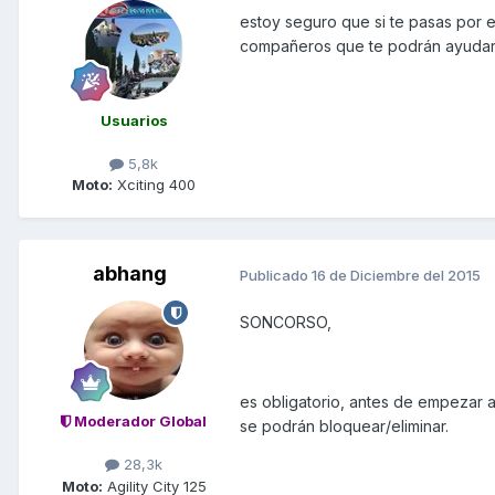
estoy seguro que si te pasas por 
compañeros que te podrán ayudar
Usuarios
5,8k
Moto:
Xciting 400
abhang
Publicado
16 de Diciembre del 2015
SONCORSO,
es obligatorio, antes de empezar a 
Moderador Global
se podrán bloquear/eliminar.
28,3k
Moto:
Agility City 125