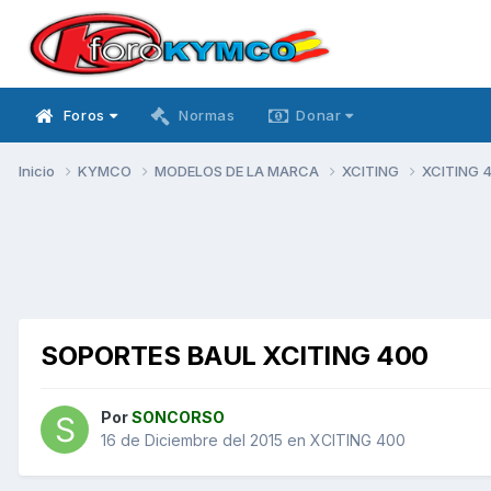
Foros
Normas
Donar
Inicio
KYMCO
MODELOS DE LA MARCA
XCITING
XCITING 
SOPORTES BAUL XCITING 400
Por
SONCORSO
16 de Diciembre del 2015
en
XCITING 400