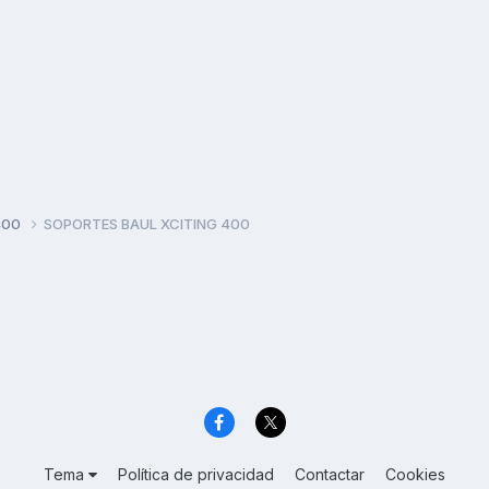
400
SOPORTES BAUL XCITING 400
Tema
Política de privacidad
Contactar
Cookies