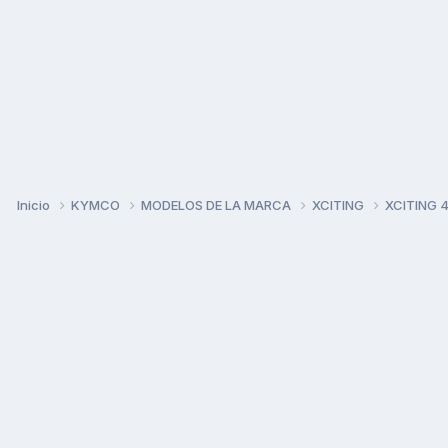
Inicio
KYMCO
MODELOS DE LA MARCA
XCITING
XCITING 