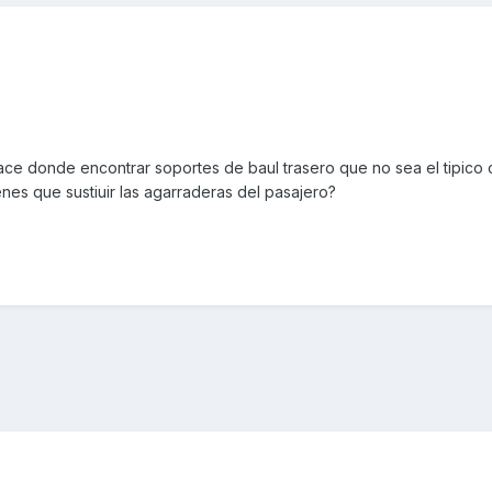
ace donde encontrar soportes de baul trasero que no sea el tipico 
ienes que sustiuir las agarraderas del pasajero?