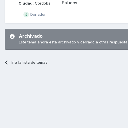
Saludos.
Ciudad:
Córdoba
Donador
Archivado
Este tema ahora está archivado y cerrado a otras respuesta
Ir a la lista de temas