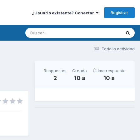
Registrar
¿Usuario existente? Conectar
Toda la actividad
Respuestas
Creado
Última respuesta
2
10 a
10 a