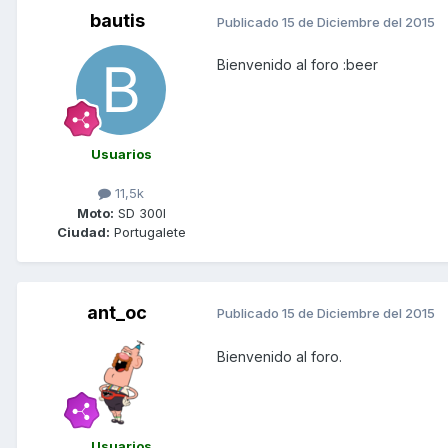
bautis
Publicado
15 de Diciembre del 2015
Bienvenido al foro :beer
Usuarios
11,5k
Moto:
SD 300I
Ciudad:
Portugalete
ant_oc
Publicado
15 de Diciembre del 2015
Bienvenido al foro.
Usuarios