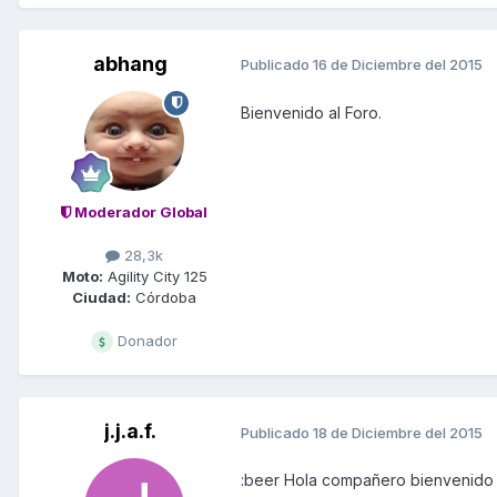
abhang
Publicado
16 de Diciembre del 2015
Bienvenido al Foro.
Moderador Global
28,3k
Moto:
Agility City 125
Ciudad:
Córdoba
Donador
j.j.a.f.
Publicado
18 de Diciembre del 2015
:beer Hola compañero bienvenido