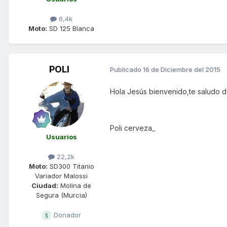
6,4k
Moto:
SD 125 Blanca
POLI
Publicado
16 de Diciembre del 2015
Hola Jesús bienvenido,te saludo d
Poli cerveza_
Usuarios
22,2k
Moto:
SD300 Titanio
Variador Malossi
Ciudad:
Molina de
Segura (Murcia)
Donador