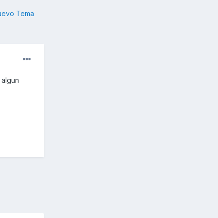
nuevo Tema
 algun