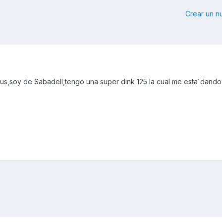
Crear un 
s,soy de Sabadell,tengo una super dink 125 la cual me esta´dando