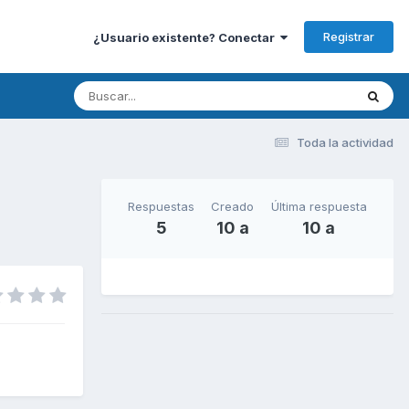
Registrar
¿Usuario existente? Conectar
Toda la actividad
Respuestas
Creado
Última respuesta
5
10 a
10 a