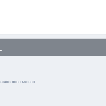
s.
saludos desde Sabadell