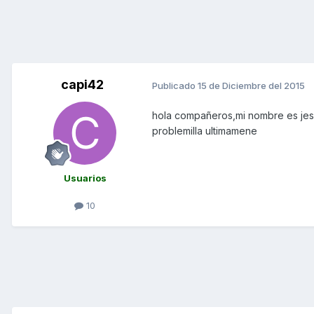
capi42
Publicado
15 de Diciembre del 2015
hola compañeros,mi nombre es jesu
problemilla ultimamene
Usuarios
10