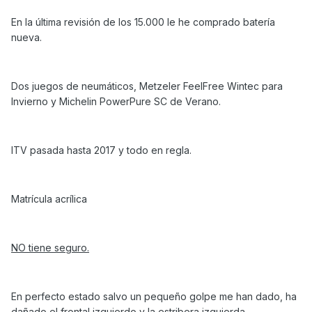
En la última revisión de los 15.000 le he comprado batería
nueva.
Dos juegos de neumáticos, Metzeler FeelFree Wintec para
Invierno y Michelin PowerPure SC de Verano.
ITV pasada hasta 2017 y todo en regla.
Matrícula acrílica
NO tiene seguro.
En perfecto estado salvo un pequeño golpe me han dado, ha
dañado el frontal izquierdo y la estribera izquierda.