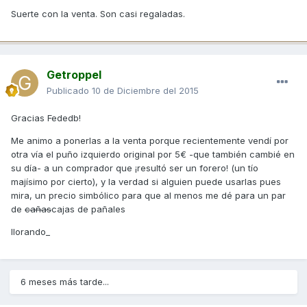
Suerte con la venta. Son casi regaladas.
Getroppel
Publicado
10 de Diciembre del 2015
Gracias Fededb!
Me animo a ponerlas a la venta porque recientemente vendí por
otra vía el puño izquierdo original por 5€ -que también cambié en
su día- a un comprador que ¡resultó ser un forero! (un tío
majísimo por cierto), y la verdad si alguien puede usarlas pues
mira, un precio simbólico para que al menos me dé para un par
de
cañas
cajas de pañales
llorando_
6 meses más tarde...