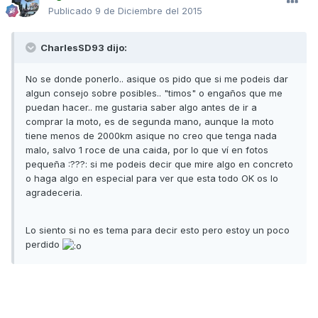
Publicado
9 de Diciembre del 2015
CharlesSD93 dijo:
No se donde ponerlo.. asique os pido que si me podeis dar
algun consejo sobre posibles.. "timos" o engaños que me
puedan hacer.. me gustaria saber algo antes de ir a
comprar la moto, es de segunda mano, aunque la moto
tiene menos de 2000km asique no creo que tenga nada
malo, salvo 1 roce de una caida, por lo que ví en fotos
pequeña :???: si me podeis decir que mire algo en concreto
o haga algo en especial para ver que esta todo OK os lo
agradeceria.
Lo siento si no es tema para decir esto pero estoy un poco
perdido