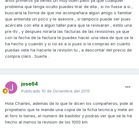
años primeros ya tienes un muy buen paso ya que cualquier
problema que tenga oculto puedes tirar de ella , si no fuese a si ,
buscaría la forma de que me acompañara algún amigo o familiar
que entienda un poco y te asesore , si tampoco puede ser pues
acércate con ella a algún taller para que la revisaran , estilo una
pre-Itv , y despues miraría las facturas de las revisiones ya que
con la fecha de la factura te puedes hacer una idea de que se le
ha hecho y cuando y si no es a si pues si la compras en cuanto
puedas vete ha hacerle la revisión tu , a descontar del precio de
compra claro . Suerte .
jose64
Publicado
10 de Diciembre del 2015
Hola Charles, ademas de lo que te dicen los compañeros, pide al
propietario que te mande una copia de la ficha tecnica y mete en
el foro lo tienes, el numero de bastidor y podras ver que se le ha
hecho al menos la revision de los 1000 km.