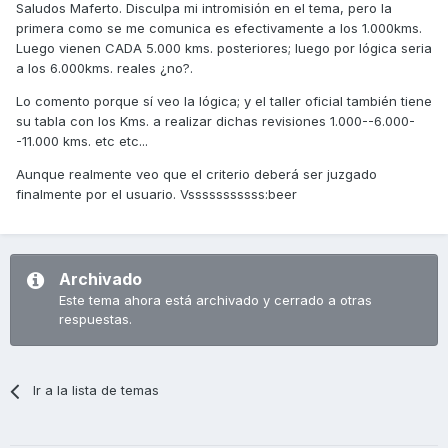
Saludos Maferto. Disculpa mi intromisión en el tema, pero la
primera como se me comunica es efectivamente a los 1.000kms.
Luego vienen CADA 5.000 kms. posteriores; luego por lógica seria
a los 6.000kms. reales ¿no?.
Lo comento porque sí veo la lógica; y el taller oficial también tiene
su tabla con los Kms. a realizar dichas revisiones 1.000--6.000-
-11.000 kms. etc etc...
Aunque realmente veo que el criterio deberá ser juzgado
finalmente por el usuario. Vsssssssssss:beer
Archivado
Este tema ahora está archivado y cerrado a otras
respuestas.
Ir a la lista de temas