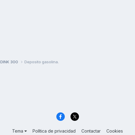
 DINK 300
Deposito gasolina.
Tema
Política de privacidad
Contactar
Cookies