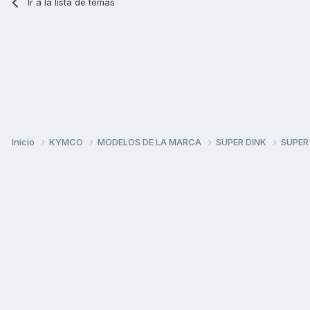
Ir a la lista de temas
Inicio
KYMCO
MODELOS DE LA MARCA
SUPER DINK
SUPER