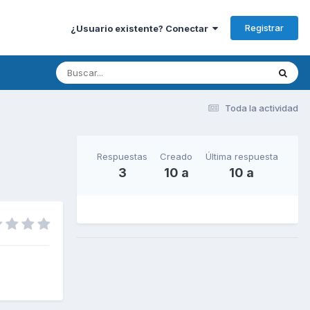
Registrar
¿Usuario existente? Conectar
Toda la actividad
Respuestas
Creado
Última respuesta
3
10 a
10 a