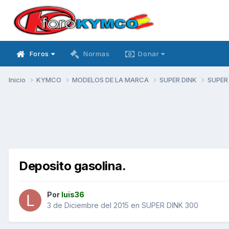
Foros
Normas
Donar
Inicio
KYMCO
MODELOS DE LA MARCA
SUPER DINK
SUPER
Deposito gasolina.
Por
luis36
3 de Diciembre del 2015
en
SUPER DINK 300