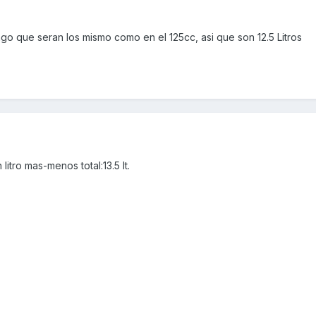
o que seran los mismo como en el 125cc, asi que son 12.5 Litros
litro mas-menos total:13.5 lt.