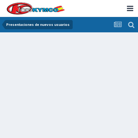
Presentaciones de nuevos usuarios