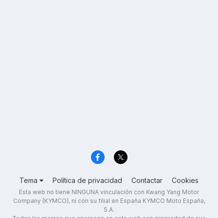
Tema
Política de privacidad
Contactar
Cookies
Esta web no tiene NINGUNA vinculación con Kwang Yang Motor
Company (KYMCO), ni con su filial en España KYMCO Moto España,
S.A.