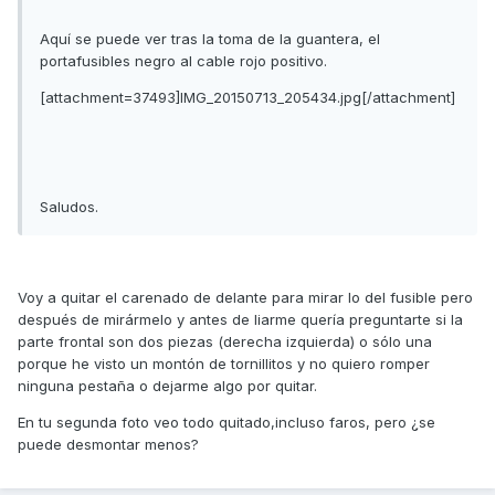
Aquí se puede ver tras la toma de la guantera, el
portafusibles negro al cable rojo positivo.
[attachment=37493]IMG_20150713_205434.jpg[/attachment]
Saludos.
Voy a quitar el carenado de delante para mirar lo del fusible pero
después de mirármelo y antes de liarme quería preguntarte si la
parte frontal son dos piezas (derecha izquierda) o sólo una
porque he visto un montón de tornillitos y no quiero romper
ninguna pestaña o dejarme algo por quitar.
En tu segunda foto veo todo quitado,incluso faros, pero ¿se
puede desmontar menos?