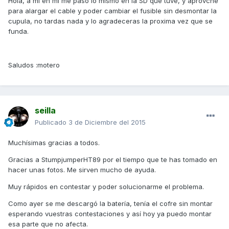
Hola, a mi en mi me paso lo mismo en la SD que tuve, y aprovche
para alargar el cable y poder cambiar el fusible sin desmontar la
cupula, no tardas nada y lo agradeceras la proxima vez que se
funda.
Saludos :motero
seilla
Publicado
3 de Diciembre del 2015
Muchísimas gracias a todos.
Gracias a StumpjumperHT89 por el tiempo que te has tomado en
hacer unas fotos. Me sirven mucho de ayuda.
Muy rápidos en contestar y poder solucionarme el problema.
Como ayer se me descargó la batería, tenía el cofre sin montar
esperando vuestras contestaciones y así hoy ya puedo montar
esa parte que no afecta.