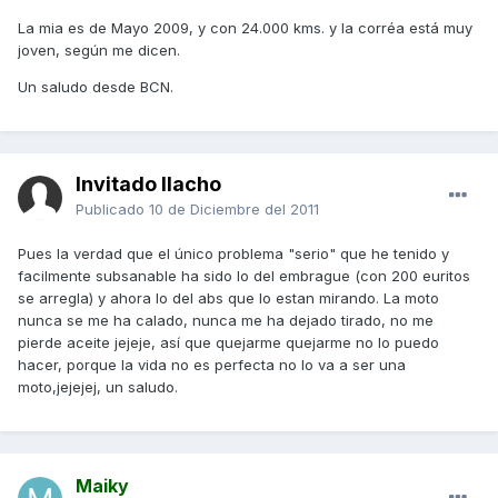
La mia es de Mayo 2009, y con 24.000 kms. y la corréa está muy
joven, según me dicen.
Un saludo desde BCN.
Invitado llacho
Publicado
10 de Diciembre del 2011
Pues la verdad que el único problema "serio" que he tenido y
facilmente subsanable ha sido lo del embrague (con 200 euritos
se arregla) y ahora lo del abs que lo estan mirando. La moto
nunca se me ha calado, nunca me ha dejado tirado, no me
pierde aceite jejeje, así que quejarme quejarme no lo puedo
hacer, porque la vida no es perfecta no lo va a ser una
moto,jejejej, un saludo.
Maiky