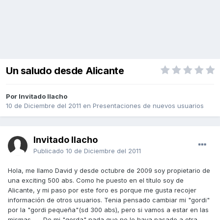
Un saludo desde Alicante
Por Invitado llacho
10 de Diciembre del 2011
en
Presentaciones de nuevos usuarios
Invitado llacho
Publicado
10 de Diciembre del 2011
Hola, me llamo David y desde octubre de 2009 soy propietario de
una exciting 500 abs. Como he puesto en el título soy de
Alicante, y mi paso por este foro es porque me gusta recojer
información de otros usuarios. Tenia pensado cambiar mi "gordi"
por la "gordi pequeña"(sd 300 abs), pero si vamos a estar en las
mismas....... De mi "gorda" nada que no le haya pasado a otra