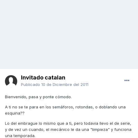
Invitado catalan
Publicado
10 de Diciembre del 2011
Bienvenido, pasa y ponte cómodo.
A ti no se te para en los semáforos, rotondas, o doblando una
esquina??
Lo del embrague lo mismo que a ti, pero todavia llevo el de serie,
y de vez un cuando, el mecánico le da una "limpieza" y funciona
una temporada.