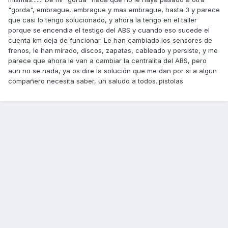
"gorda", embrague, embrague y mas embrague, hasta 3 y parece
que casi lo tengo solucionado, y ahora la tengo en el taller
porque se encendia el testigo del ABS y cuando eso sucede el
cuenta km deja de funcionar. Le han cambiado los sensores de
frenos, le han mirado, discos, zapatas, cableado y persiste, y me
parece que ahora le van a cambiar la centralita del ABS, pero
aun no se nada, ya os dire la solución que me dan por si a algun
compañero necesita saber, un saludo a todos.:pistolas