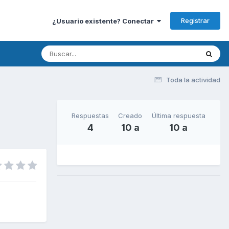
Registrar
¿Usuario existente? Conectar
Toda la actividad
Respuestas
Creado
Última respuesta
4
10 a
10 a