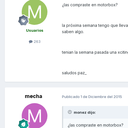
¿las compraste en motorbox?
la próxima semana tengo que llevar
Usuarios
saben algo.
263
tenian la semana pasada una xcitin
saludos paz_
mecha
Publicado
1 de Diciembre del 2015
monez dijo:
¿las compraste en motorbox?