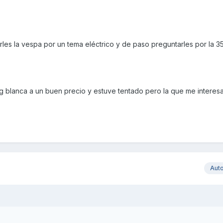
les la vespa por un tema eléctrico y de paso preguntarles por la 35
g blanca a un buen precio y estuve tentado pero la que me interesa
Aut