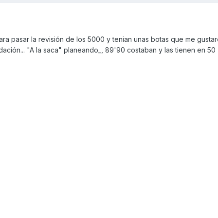
ara pasar la revisión de los 5000 y tenian unas botas que me gusta
idación... "A la saca" planeando_, 89'90 costaban y las tienen en 50