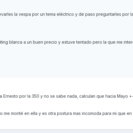
varles la vespa por un tema eléctrico y de paso preguntarles por l
ting blanca a un buen precio y estuve tentado pero la que me inter
 a Ernesto por la 350 y no se sabe nada, calculan que hacia Mayo +
yo me monté en ella y es otra postura mas incomoda para mi que en 