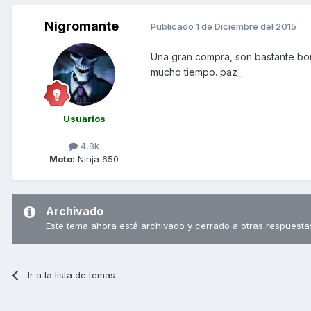
Nigromante
Publicado
1 de Diciembre del 2015
Una gran compra, son bastante bon
mucho tiempo. paz_
Usuarios
4,8k
Moto:
Ninja 650
Archivado
Este tema ahora está archivado y cerrado a otras respuesta
Ir a la lista de temas