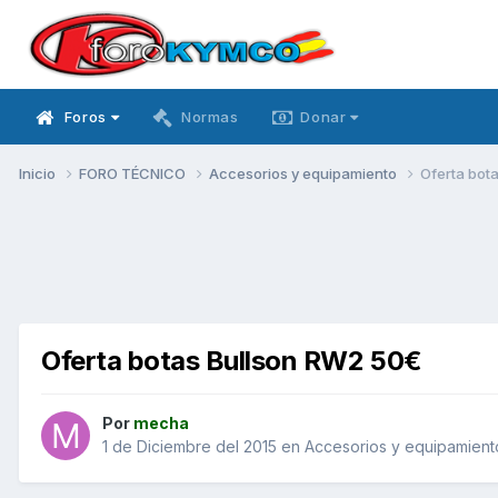
Foros
Normas
Donar
Inicio
FORO TÉCNICO
Accesorios y equipamiento
Oferta bot
Oferta botas Bullson RW2 50€
Por
mecha
1 de Diciembre del 2015
en
Accesorios y equipamient