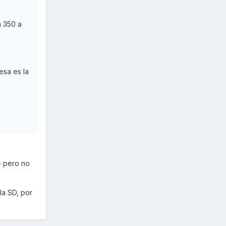
a 350 a
esa es la
- pero no
la SD, por