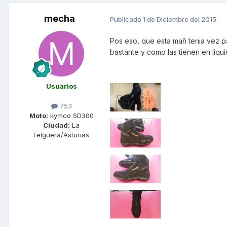
mecha
Publicado
1 de Diciembre del 2015
Pos eso, que esta mañ tenia vez p
bastante y como las tienen en liqu
Usuarios
753
Moto:
kymco SD300
Ciudad:
La
Felguera/Asturias