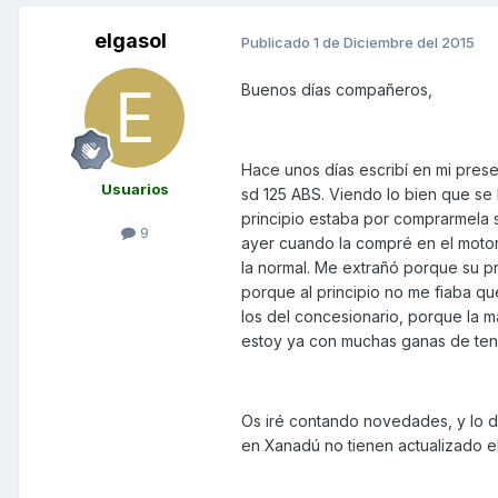
elgasol
Publicado
1 de Diciembre del 2015
Buenos días compañeros,
Hace unos días escribí en mi pres
Usuarios
sd 125 ABS. Viendo lo bien que se h
principio estaba por comprarmela s
9
ayer cuando la compré en el motor
la normal. Me extrañó porque su p
porque al principio no me fiaba q
los del concesionario, porque la m
estoy ya con muchas ganas de tene
Os iré contando novedades, y lo 
en Xanadú no tienen actualizado el