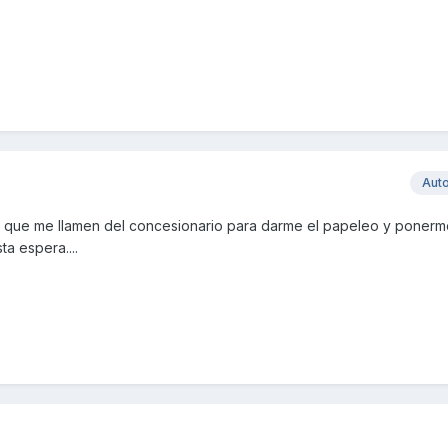
Aut
 que me llamen del concesionario para darme el papeleo y ponerm
ta espera....