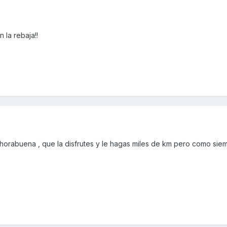
 la rebaja!!
horabuena , que la disfrutes y le hagas miles de km pero como sie