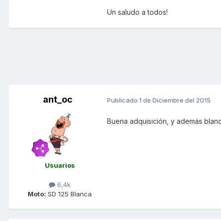
Un saludo a todos!
ant_oc
Publicado
1 de Diciembre del 2015
Buena adquisición, y además blanc
Usuarios
6,4k
Moto:
SD 125 Blanca