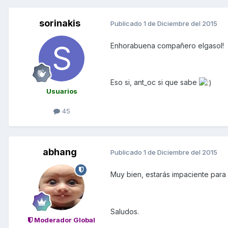
sorinakis
Publicado
1 de Diciembre del 2015
Enhorabuena compañero elgasol!
Eso si, ant_oc si que sabe
Usuarios
45
abhang
Publicado
1 de Diciembre del 2015
Muy bien, estarás impaciente para 
Saludos.
Moderador Global