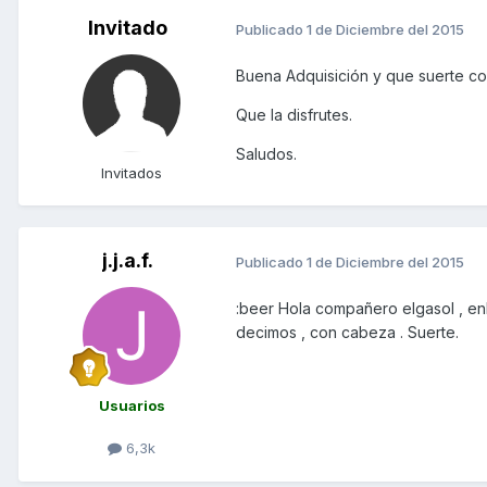
Invitado
Publicado
1 de Diciembre del 2015
Buena Adquisición y que suerte con
Que la disfrutes.
Saludos.
Invitados
j.j.a.f.
Publicado
1 de Diciembre del 2015
:beer Hola compañero elgasol , en
decimos , con cabeza . Suerte.
Usuarios
6,3k