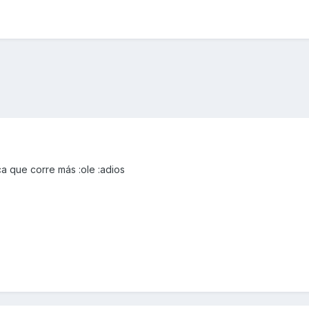
a que corre más :ole :adios