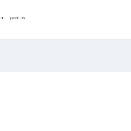
o.... :pistolas