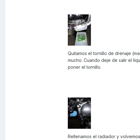
Quitamos el tornillo de drenaje (m
mucho. Cuando deje de salir el lí
poner el tornillo.
Rellenamos el radiador y volvemos