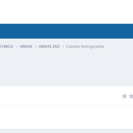
 KYMCO
VENOX
VENOX 250
Cambio Refrigerante