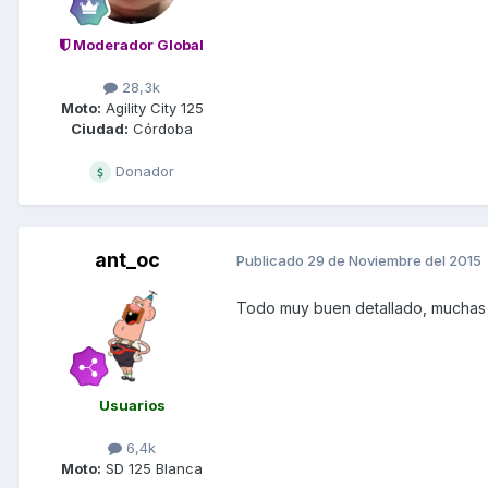
Moderador Global
28,3k
Moto:
Agility City 125
Ciudad:
Córdoba
Donador
ant_oc
Publicado
29 de Noviembre del 2015
Todo muy buen detallado, muchas 
Usuarios
6,4k
Moto:
SD 125 Blanca