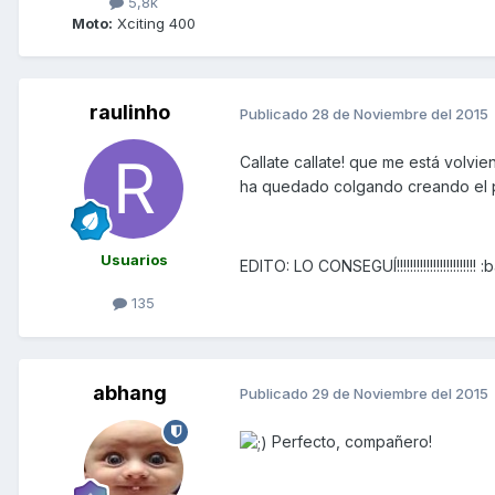
5,8k
Moto:
Xciting 400
raulinho
Publicado
28 de Noviembre del 2015
Callate callate! que me está volvie
ha quedado colgando creando el post!!!
Usuarios
EDITO: LO CONSEGUÍ!!!!!!!!!!!!!!!!!!!!
135
abhang
Publicado
29 de Noviembre del 2015
Perfecto, compañero!