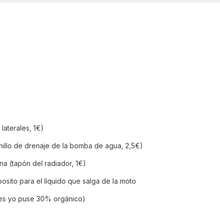
laterales, 1€)
rnillo de drenaje de la bomba de agua, 2,5€)
ina (tapón del radiador, 1€)
eposito para el líquido que salga de la moto
des yo puse 30% orgánico)