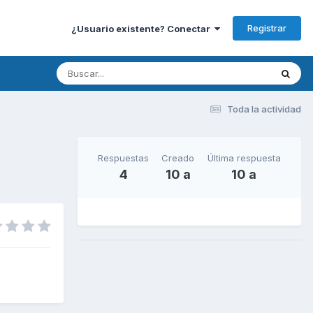
Registrar
¿Usuario existente? Conectar
Toda la actividad
Respuestas
Creado
Última respuesta
4
10 a
10 a