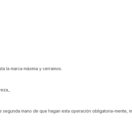
ta la marca máxima y cerramos.
veza_
de segunda mano de que hagan esta operación obligatoria-mente, m