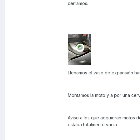
cerramos.
Llenamos el vaso de expansión has
Montamos la moto y a por una cer
Aviso a los que adquieran motos 
estaba totalmente vacía.