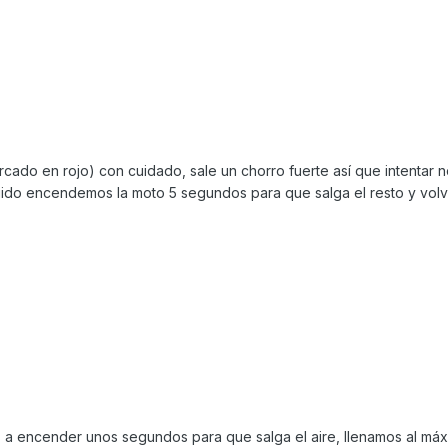
arcado en rojo) con cuidado, sale un chorro fuerte así que intentar
quido encendemos la moto 5 segundos para que salga el resto y vol
 a encender unos segundos para que salga el aire, llenamos al má