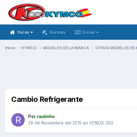
Foros
Normas
Donar
Inicio
KYMCO
MODELOS DE LA MARCA
OTROS MODELOS DE
Cambio Refrigerante
Por
raulinho
28 de Noviembre del 2015
en
VENOX 250