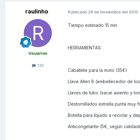
raulinho
Publicado
28 de Noviembre del 2015
Tiempo estimado 15 min
HERRAMIENTAS:
Usuarios
135
Caballete para la moto (35€)
Llave Allen 8 (embellecedor de los 
Llaves de tubo (sacar asiento y to
Destornillados estrella punta muy f
Botella para líquido a reciclar y d
Anticongelante (5€, según calida