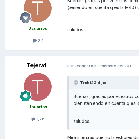
Buenas, gracias por vuestros come
(teniendo en cuenta q es la M40) 
Usuarios
saludos
22
Tejera1
Publicado
9 de Diciembre del 2011
Treki23 dijo:
Buenas, gracias por vuestros c
bien (teniendo en cuenta q es 
Usuarios
1,7k
saludos
Mira mientras que no la estrujes d