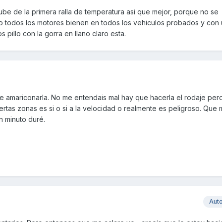
be de la primera ralla de temperatura asi que mejor, porque no se
 todos los motores bienen en todos los vehiculos probados y con 
 pillo con la gorra en llano claro esta.
 amariconarla. No me entendais mal hay que hacerla el rodaje per
rtas zonas es si o si a la velocidad o realmente es peligroso. Que 
un minuto duré.
Aut