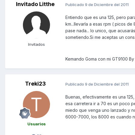
Invitado Litthe
Publicado
9 de Diciembre del 2011
Entiendo que es una 125, pero par
km...llevarla a esas rpm ( picos d
pase nada... lo unico, que acusará
sometiendo.Si me aceptas un conse
Invitados
Kemando Goma con mi GT9100 By 
Treki23
Publicado
9 de Diciembre del 2011
Buenas, efectivamente es una 125, u
esa carretera ir a 70 es un poco 
miedo que venga uno lanzado y no 
6000-7000, los 8000 es cuando no
Usuarios