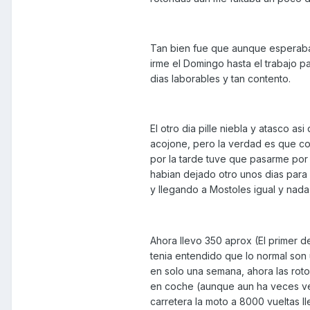
Tan bien fue que aunque esperaba 
irme el Domingo hasta el trabajo pa
dias laborables y tan contento.
El otro dia pille niebla y atasco a
acojone, pero la verdad es que con
por la tarde tuve que pasarme po
habian dejado otro unos dias para p
y llegando a Mostoles igual y nad
Ahora llevo 350 aprox (El primer
tenia entendido que lo normal so
en solo una semana, ahora las rot
en coche (aunque aun ha veces veo
carretera la moto a 8000 vueltas l