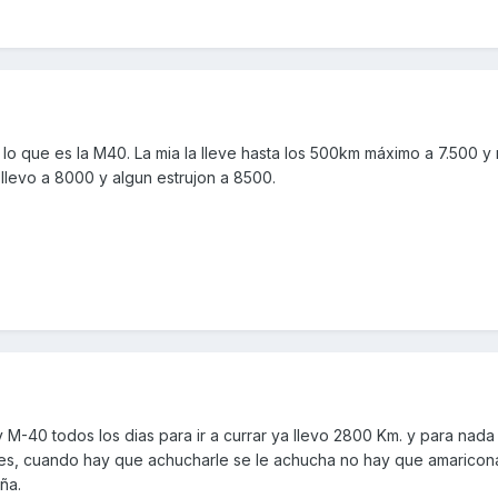
 lo que es la M40. La mia la lleve hasta los 500km máximo a 7.500 y 
 llevo a 8000 y algun estrujon a 8500.
M-40 todos los dias para ir a currar ya llevo 2800 Km. y para nada e
es, cuando hay que achucharle se le achucha no hay que amaricona
ña.