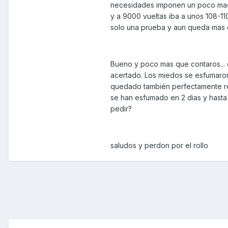
necesidades imponen un poco mas 
y a 9000 vueltas iba a unos 108-11
solo una prueba y aun queda mas d
Bueno y poco mas que contaros... 
acertado. Los miedos se esfumaron
quedado también perfectamente re
se han esfumado en 2 dias y hasta
pedir?
saludos y perdon por el rollo