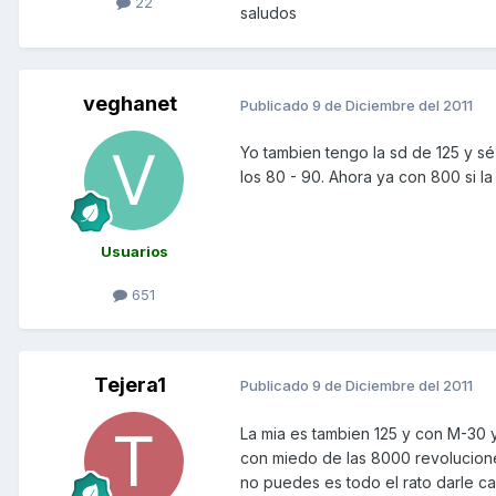
22
saludos
veghanet
Publicado
9 de Diciembre del 2011
Yo tambien tengo la sd de 125 y sé
los 80 - 90. Ahora ya con 800 si la
Usuarios
651
Tejera1
Publicado
9 de Diciembre del 2011
La mia es tambien 125 y con M-30 y 
con miedo de las 8000 revolucion
no puedes es todo el rato darle ca