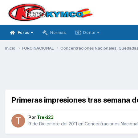
Foros
Normas
Donar
Inicio
FORO NACIONAL
Concentraciones Nacionales, Quedadas, 
Primeras impresiones tras semana d
Por
Treki23
9 de Diciembre del 2011
en
Concentraciones Nacionale