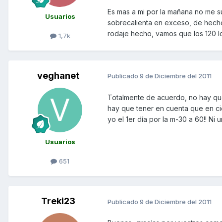
Es mas a mi por la mañana no me su
Usuarios
sobrecalienta en exceso, de hecho
rodaje hecho, vamos que los 120 los
1,7k
veghanet
Publicado
9 de Diciembre del 2011
Totalmente de acuerdo, no hay que
hay que tener en cuenta que en cie
yo el 1er día por la m-30 a 60!! Ni 
Usuarios
651
Treki23
Publicado
9 de Diciembre del 2011