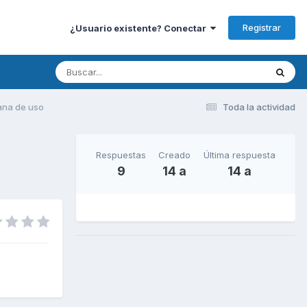
Registrar
¿Usuario existente? Conectar
ana de uso
Toda la actividad
Respuestas
Creado
Última respuesta
9
14 a
14 a