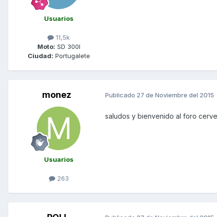
Usuarios
11,5k
Moto:
SD 300I
Ciudad:
Portugalete
monez
Publicado
27 de Noviembre del 2015
saludos y bienvenido al foro cerv
Usuarios
263