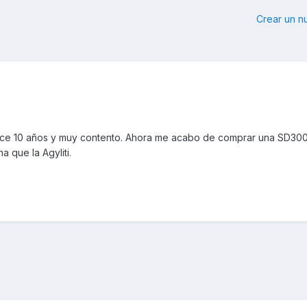
Crear un 
ace 10 años y muy contento. Ahora me acabo de comprar una SD30
 que la Agyliti.