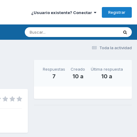
Registrar
¿Usuario existente? Conectar
Toda la actividad
Respuestas
Creado
Última respuesta
7
10 a
10 a