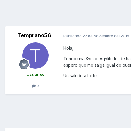
Temprano56
Publicado
27 de Noviembre del 2015
Hola;
Tengo una Kymco Agyliti desde h
espero que me salga igual de buena
Usuarios
Un saludo a todos.
3