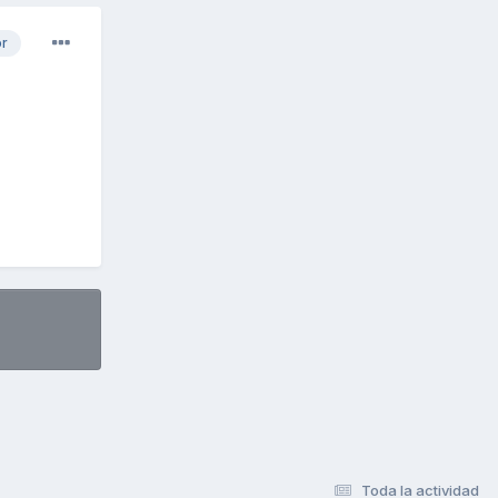
or
Toda la actividad