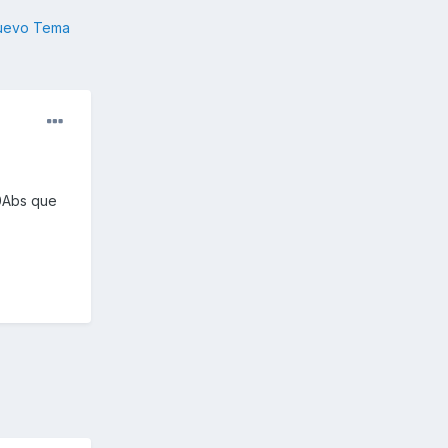
nuevo Tema
0Abs que