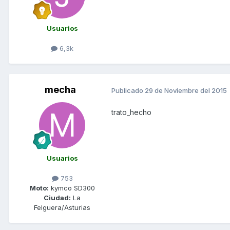
Usuarios
6,3k
mecha
Publicado
29 de Noviembre del 2015
trato_hecho
Usuarios
753
Moto:
kymco SD300
Ciudad:
La
Felguera/Asturias