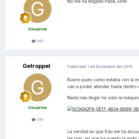
No me ha llegado nada, Eme!
Usuarios
391
Getroppel
Publicado
1 de Diciembre del 2015
Bueno pues como estaba con la mo
van a poder atender hasta dentro d
Nada más llegar he visto la máquin
Usuarios
391
La verdad es que Edu me ha escuch
las rpm, así que ha puesto la moto 