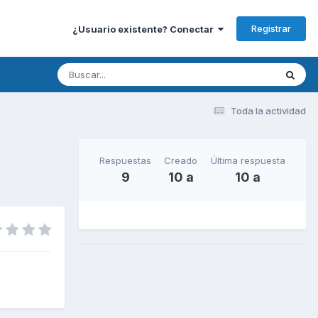
Registrar
¿Usuario existente? Conectar
Toda la actividad
Respuestas
Creado
Última respuesta
9
10 a
10 a