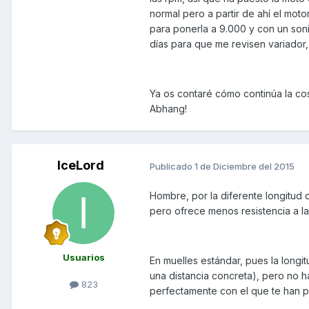
normal pero a partir de ahí el mot
para ponerla a 9.000 y con un soni
días para que me revisen variador,
Ya os contaré cómo continúa la cos
Abhang!
IceLord
Publicado
1 de Diciembre del 2015
Hombre, por la diferente longitud
pero ofrece menos resistencia a la
Usuarios
En muelles estándar, pues la longi
una distancia concreta), pero no 
823
perfectamente con el que te han p