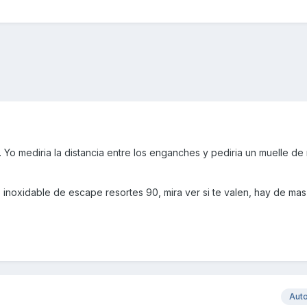
 Yo mediria la distancia entre los enganches y pediria un muelle d
 inoxidable de escape resortes 90, mira ver si te valen, hay de ma
Aut