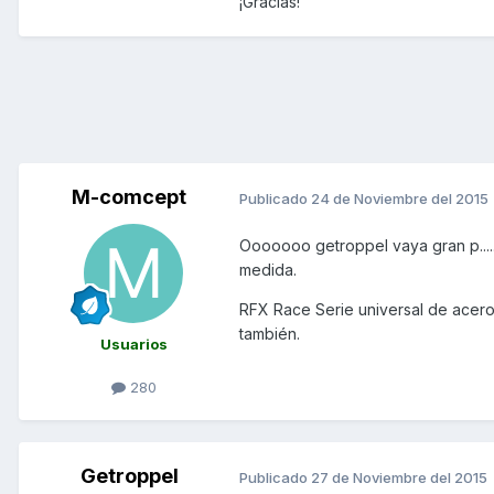
¡Gracias!
M-comcept
Publicado
24 de Noviembre del 2015
Ooooooo getroppel vaya gran p.....
medida.
RFX Race Serie universal de acero
también.
Usuarios
280
Getroppel
Publicado
27 de Noviembre del 2015