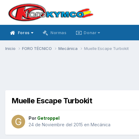
Foros
Normas
Donar
Inicio
FORO TÉCNICO
Mecánica
Muelle Escape Turbokit
Muelle Escape Turbokit
Por
Getroppel
24 de Noviembre del 2015
en
Mecánica