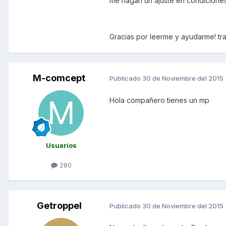
me hagan un ajuste en condiciones
Gracias por leerme y ayudarme! tr
M-comcept
Publicado
30 de Noviembre del 2015
Hola compañero tienes un mp
Usuarios
280
Getroppel
Publicado
30 de Noviembre del 2015