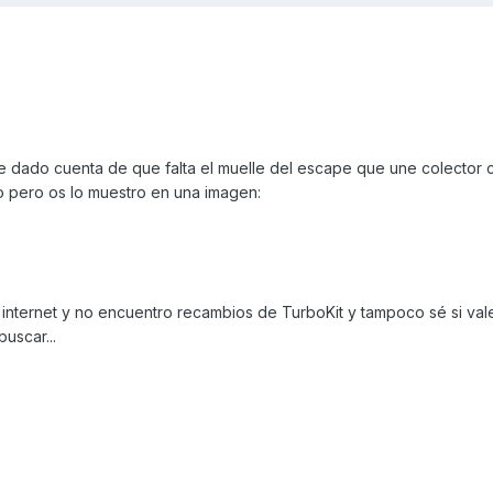
he dado cuenta de que falta el muelle del escape que une colector 
o pero os lo muestro en una imagen:
internet y no encuentro recambios de TurboKit y tampoco sé si val
uscar...