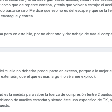
or como que de repente cortaba, y tenía que volver a estrujar el ace
do bastante raro. Me dice que eso no es del escape y que se la lle
 embrague y correa...
a pero en este hilo, por no abrir otro y dar trabajo de más al comp
 del muelle no deberías preocuparte en exceso, porque a lo mejor e
 extensión, que el que es más largo (no sé si me explico).
tud es la medida para saber la fuerza de compresión (entre 2 punto
hablando de muelles estándar y siendo éste uno específico de TK, p
uesto.