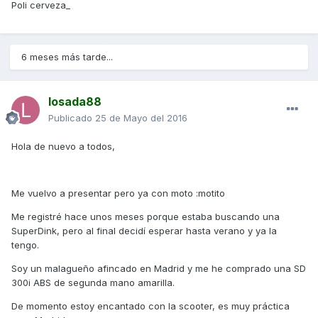
Poli cerveza_
6 meses más tarde...
losada88
Publicado
25 de Mayo del 2016
Hola de nuevo a todos,
Me vuelvo a presentar pero ya con moto :motito
Me registré hace unos meses porque estaba buscando una
SuperDink, pero al final decidí esperar hasta verano y ya la
tengo.
Soy un malagueño afincado en Madrid y me he comprado una SD
300i ABS de segunda mano amarilla.
De momento estoy encantado con la scooter, es muy práctica