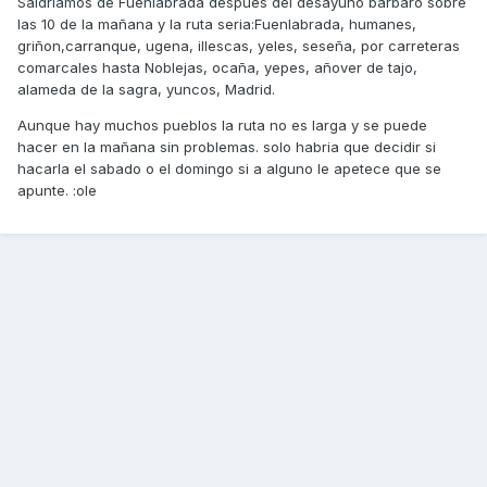
Saldriamos de Fuenlabrada despues del desayuno barbaro sobre
las 10 de la mañana y la ruta seria:Fuenlabrada, humanes,
griñon,carranque, ugena, illescas, yeles, seseña, por carreteras
comarcales hasta Noblejas, ocaña, yepes, añover de tajo,
alameda de la sagra, yuncos, Madrid.
Aunque hay muchos pueblos la ruta no es larga y se puede
hacer en la mañana sin problemas. solo habria que decidir si
hacarla el sabado o el domingo si a alguno le apetece que se
apunte. :ole