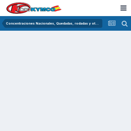
Concentraciones Nacionales, Quedadas, rodadas y otras crónicas del asfalto