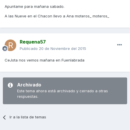
Apuntame para mañana sabado.
A las Nueve en el Chacon llevo a Ana moteros_ moteros_
Requena57
Publicado
20 de Noviembre del 2015
CeJota nos vemos mañana en Fuenlabrada
Archivado
Este tema ahora está archivado y cerrado a otras
respuestas.
Ir a la lista de temas