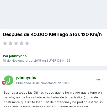
Despues de 40.000 KM llego a los 120 Km/h
Por
johnnynho
18 de Noviembre del 2015
en
SUPER DINK 125
johnnynho
Publicado
18 de Noviembre del 2015
Buenas a todos las últimas veces que le he metido gas a tope en
bajada, no me ha saltado el limitador de la centralita (como de
costumbre que limita los 15CV de potencia) y he podido estirar un
poco más la moto, llegando así a 120 Km/h de marcador.