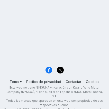
Tema
Política de privacidad
Contactar
Cookies
Esta web no tiene NINGUNA vinculación con Kwang Yang Motor
Company (KYMCO), ni con su filial en España KYMCO Moto España,
S.A.
Todas las marcas que aparecen en esta web son propiedad de sus
respectivos dueños.