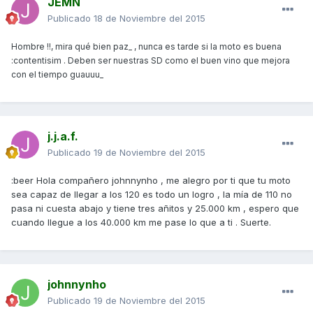
JEMN
Publicado
18 de Noviembre del 2015
Hombre !!, mira qué bien paz_ , nunca es tarde si la moto es buena
:contentisim . Deben ser nuestras SD como el buen vino que mejora
con el tiempo guauuu_
j.j.a.f.
Publicado
19 de Noviembre del 2015
:beer Hola compañero johnnynho , me alegro por ti que tu moto
sea capaz de llegar a los 120 es todo un logro , la mía de 110 no
pasa ni cuesta abajo y tiene tres añitos y 25.000 km , espero que
cuando llegue a los 40.000 km me pase lo que a ti . Suerte.
johnnynho
Publicado
19 de Noviembre del 2015