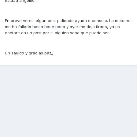
estaaa angelito_ .
En breve vereis algun post pidiendo ayuda o consejo. La moto no
me ha fallado hasta hace poco y ayer me dejo tirado, ya os
contare en un post por si alguien sabe que puede ser.
Un saludo y gracias paz_