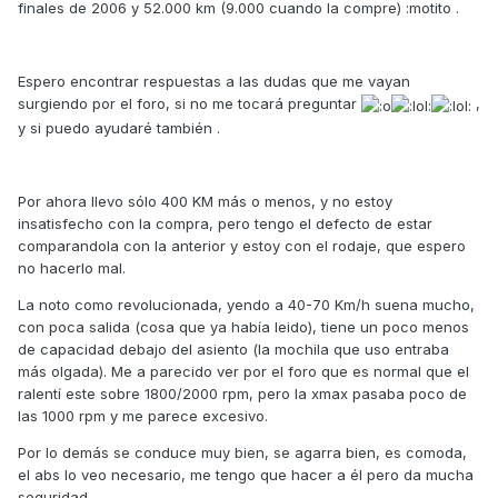
finales de 2006 y 52.000 km (9.000 cuando la compre) :motito .
Espero encontrar respuestas a las dudas que me vayan
surgiendo por el foro, si no me tocará preguntar
,
y si puedo ayudaré también .
Por ahora llevo sólo 400 KM más o menos, y no estoy
insatisfecho con la compra, pero tengo el defecto de estar
comparandola con la anterior y estoy con el rodaje, que espero
no hacerlo mal.
La noto como revolucionada, yendo a 40-70 Km/h suena mucho,
con poca salida (cosa que ya había leido), tiene un poco menos
de capacidad debajo del asiento (la mochila que uso entraba
más olgada). Me a parecido ver por el foro que es normal que el
ralentí este sobre 1800/2000 rpm, pero la xmax pasaba poco de
las 1000 rpm y me parece excesivo.
Por lo demás se conduce muy bien, se agarra bien, es comoda,
el abs lo veo necesario, me tengo que hacer a él pero da mucha
seguridad.