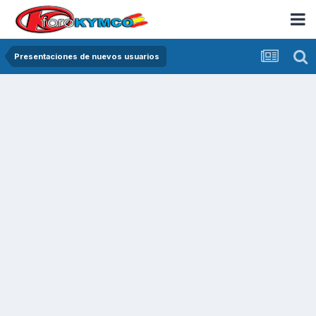
Presentaciones de nuevos usuarios