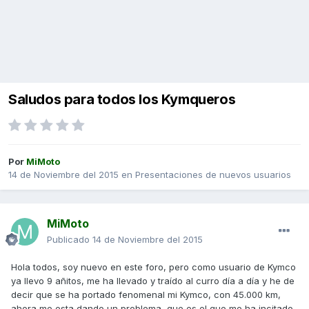
Saludos para todos los Kymqueros
Por
MiMoto
14 de Noviembre del 2015
en
Presentaciones de nuevos usuarios
MiMoto
Publicado
14 de Noviembre del 2015
Hola todos, soy nuevo en este foro, pero como usuario de Kymco
ya llevo 9 añitos, me ha llevado y traído al curro día a día y he de
decir que se ha portado fenomenal mi Kymco, con 45.000 km,
ahora me esta dando un problema, que es el que me ha incitado