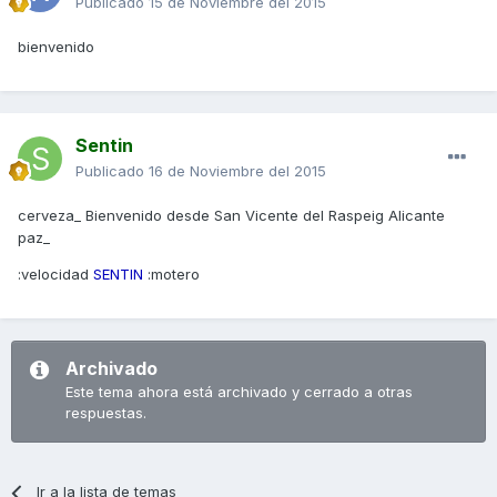
Publicado
15 de Noviembre del 2015
bienvenido
Sentin
Publicado
16 de Noviembre del 2015
cerveza_ Bienvenido desde San Vicente del Raspeig Alicante
paz_
:velocidad
SENTIN
:motero
Archivado
Este tema ahora está archivado y cerrado a otras
respuestas.
Ir a la lista de temas