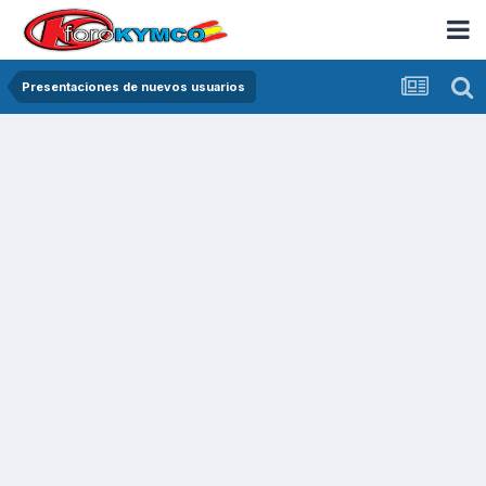
Presentaciones de nuevos usuarios