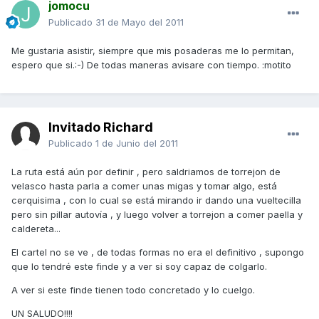
jomocu
Publicado
31 de Mayo del 2011
Me gustaria asistir, siempre que mis posaderas me lo permitan,
espero que si.:-) De todas maneras avisare con tiempo. :motito
Invitado Richard
Publicado
1 de Junio del 2011
La ruta está aún por definir , pero saldriamos de torrejon de
velasco hasta parla a comer unas migas y tomar algo, está
cerquisima , con lo cual se está mirando ir dando una vueltecilla
pero sin pillar autovía , y luego volver a torrejon a comer paella y
caldereta...
El cartel no se ve , de todas formas no era el definitivo , supongo
que lo tendré este finde y a ver si soy capaz de colgarlo.
A ver si este finde tienen todo concretado y lo cuelgo.
UN SALUDO!!!!