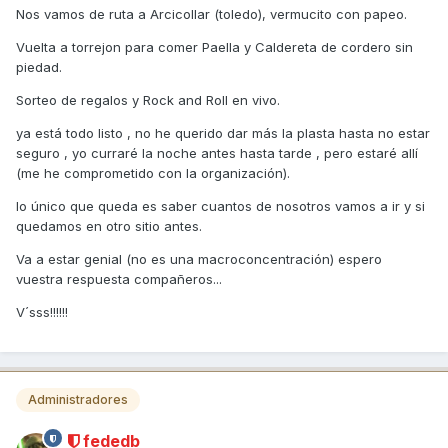
Nos vamos de ruta a Arcicollar (toledo), vermucito con papeo.
Vuelta a torrejon para comer Paella y Caldereta de cordero sin
piedad.
Sorteo de regalos y Rock and Roll en vivo.
ya está todo listo , no he querido dar más la plasta hasta no estar
seguro , yo curraré la noche antes hasta tarde , pero estaré allí
(me he comprometido con la organización).
lo único que queda es saber cuantos de nosotros vamos a ir y si
quedamos en otro sitio antes.
Va a estar genial (no es una macroconcentración) espero
vuestra respuesta compañeros...
V´sss!!!!!!
Administradores
fededb