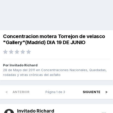
Concentracion motera Torrejon de velasco
"Gallery"(Madrid) DIA 19 DE JUNIO
Por Invitado Richard
28 de Mayo del 2011
en
Concentraciones Nacionales, Quedadas,
rodadas y otras crónicas del asfalto
ANTERIOR
Página 1 de 3
SIGUIENTE
Invitado Richard