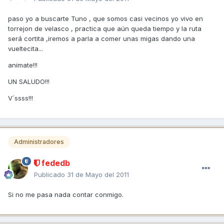
paso yo a buscarte Tuno , que somos casi vecinos yo vivo en
torrejon de velasco , practica que aún queda tiempo y la ruta
será cortita ,iremos a parla a comer unas migas dando una
vueltecita...
animate!!!
UN SALUDO!!!
V´ssss!!!
Administradores
fededb
Publicado
31 de Mayo del 2011
Si no me pasa nada contar conmigo.