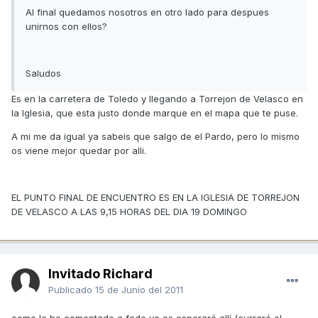
Al final quedamos nosotros en otro lado para despues
unirnos con ellos?
Saludos
Es en la carretera de Toledo y llegando a Torrejon de Velasco en
la Iglesia, que esta justo donde marque en el mapa que te puse.
A mi me da igual ya sabeis que salgo de el Pardo, pero lo mismo
os viene mejor quedar por alli.
EL PUNTO FINAL DE ENCUENTRO ES EN LA IGLESIA DE TORREJON
DE VELASCO A LAS 9,15 HORAS DEL DIA 19 DOMINGO
Invitado Richard
Publicado
15 de Junio del 2011
como le he comentado a fede yo os esperaré allí (curraré el