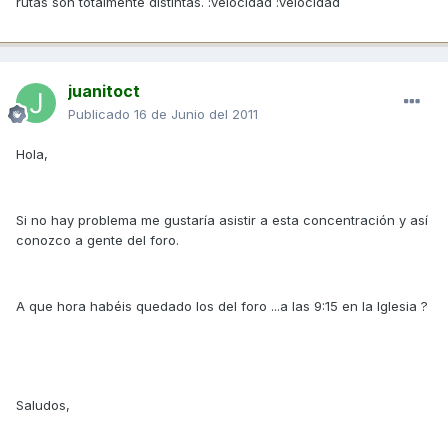
rutas son totalmente distintas. :velocidad :velocidad
juanitoct
Publicado
16 de Junio del 2011
Hola,
Si no hay problema me gustaría asistir a esta concentración y así
conozco a gente del foro.
A que hora habéis quedado los del foro ...a las 9:15 en la Iglesia ?
Saludos,