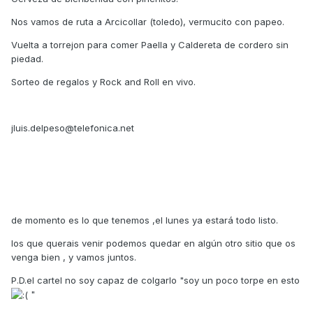
Nos vamos de ruta a Arcicollar (toledo), vermucito con papeo.
Vuelta a torrejon para comer Paella y Caldereta de cordero sin
piedad.
Sorteo de regalos y Rock and Roll en vivo.
jluis.delpeso@telefonica.net
de momento es lo que tenemos ,el lunes ya estará todo listo.
los que querais venir podemos quedar en algún otro sitio que os
venga bien , y vamos juntos.
P.D.el cartel no soy capaz de colgarlo "soy un poco torpe en esto
"