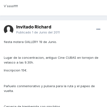
V´ssss!!!!!!
Invitado Richard
Publicado
1 de Junio del 2011
fiesta motera GALLERY 19 de Junio.
Lugar de la concentracion, antiguo Cine CUBAS en torrejon de
velasco a las 9.30h.
Inscripcion 15€.
Pañuelo conmemorativo y pulsera para la ruta y el papeo de
vuelta.
Cerveza de bienbenida con pinchitos.