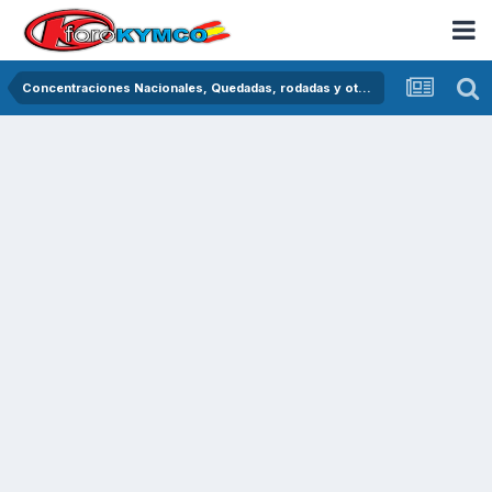
Concentraciones Nacionales, Quedadas, rodadas y otras crónicas del asfalto