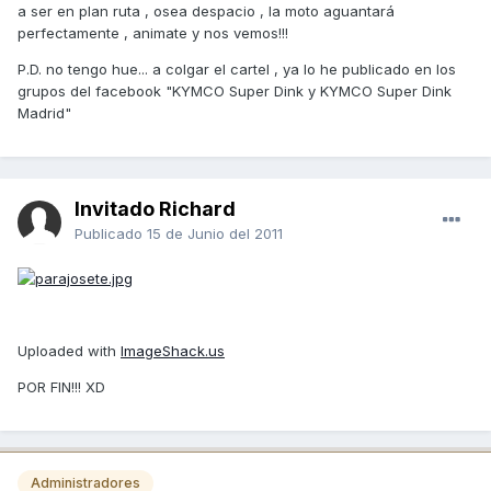
a ser en plan ruta , osea despacio , la moto aguantará
perfectamente , animate y nos vemos!!!
P.D. no tengo hue... a colgar el cartel , ya lo he publicado en los
grupos del facebook "KYMCO Super Dink y KYMCO Super Dink
Madrid"
Invitado Richard
Publicado
15 de Junio del 2011
Uploaded with
ImageShack.us
POR FIN!!! XD
Administradores