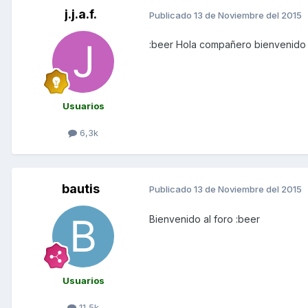
j.j.a.f.
Publicado
13 de Noviembre del 2015
:beer Hola compañero bienvenido
Usuarios
6,3k
bautis
Publicado
13 de Noviembre del 2015
Bienvenido al foro :beer
Usuarios
11,5k