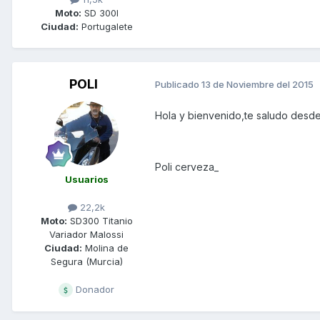
Moto:
SD 300I
Ciudad:
Portugalete
POLI
Publicado
13 de Noviembre del 2015
Hola y bienvenido,te saludo desde
Poli cerveza_
Usuarios
22,2k
Moto:
SD300 Titanio
Variador Malossi
Ciudad:
Molina de
Segura (Murcia)
Donador