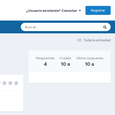
Registrar
¿Usuario existente? Conectar
Toda la actividad
Respuestas
Creado
Última respuesta
4
10 a
10 a