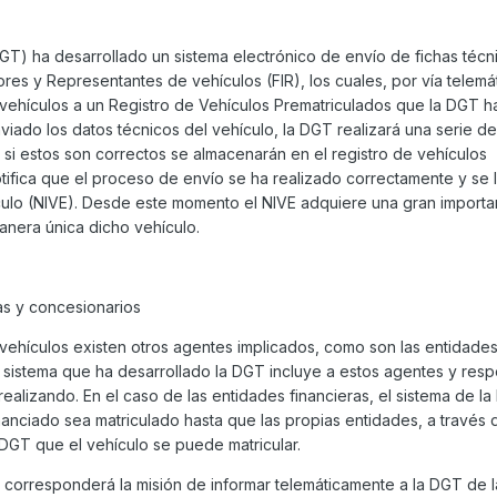
GT) ha desarrollado un sistema electrónico de envío de fichas técn
res y Representantes de vehículos (FIR), los cuales, por vía telemát
 vehículos a un Registro de Vehículos Prematriculados que la DGT h
viado los datos técnicos del vehículo, la DGT realizará una serie de
 si estos son correctos se almacenarán en el registro de vehículos
otifica que el proceso de envío se ha realizado correctamente y se l
culo (NIVE). Desde este momento el NIVE adquiere una gran importa
anera única dicho vehículo.
as y concesionarios
 vehículos existen otros agentes implicados, como son las entidade
El sistema que ha desarrollado la DGT incluye a estos agentes y resp
realizando. En el caso de las entidades financieras, el sistema de l
nanciado sea matriculado hasta que las propias entidades, a través 
DGT que el vehículo se puede matricular.
s corresponderá la misión de informar telemáticamente a la DGT de 