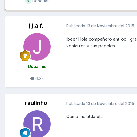
Donador
j.j.a.f.
Publicado
13 de Noviembre del 2015
:beer Hola compañero ant_oc , graci
vehículos y sus papeles .
Usuarios
6,3k
raulinho
Publicado
13 de Noviembre del 2015
Como mola! :la ola