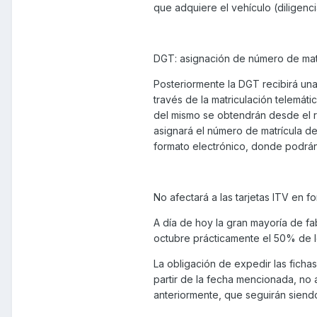
que adquiere el vehículo (diligenci
DGT: asignación de número de matrí
Posteriormente la DGT recibirá una
través de la matriculación telemátic
del mismo se obtendrán desde el r
asignará el número de matrícula d
formato electrónico, donde podrán 
No afectará a las tarjetas ITV en f
A día de hoy la gran mayoría de fa
octubre prácticamente el 50% de lo
La obligación de expedir las ficha
partir de la fecha mencionada, no a
anteriormente, que seguirán siendo