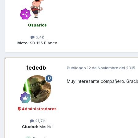
Usuarios
6,4k
Moto:
SD 125 Blanca
fededb
Publicado
12 de Noviembre del 2015
Muy interesante compañero. Gracia
Administradores
21,7k
Ciudad:
Madrid