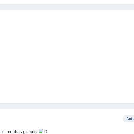
Aut
oto, muchas gracias