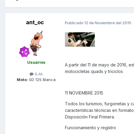
ant_oc
Publicado
12 de Noviembre del 2015
Usuarios
A partir del 11 de mayo de 2016, es
motocicletas quads y triciclos
6,4k
Moto:
SD 125 Blanca
11 NOVIEMBRE 2015
Todos los turismos, furgonetas y c
características técnicas en formato
Disposición Final Primera.
Funcionamiento y registro