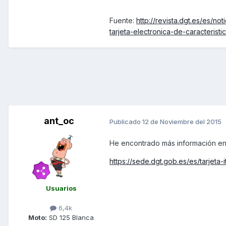
Fuente:
http://revista.dgt.es/es/
tarjeta-electronica-de-caracteris
ant_oc
Publicado
12 de Noviembre del 2015
He encontrado más información en 
https://sede.dgt.gob.es/es/tarjeta-i
Usuarios
6,4k
Moto:
SD 125 Blanca