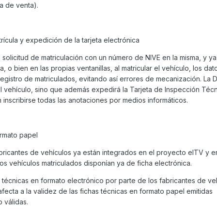
a de venta).
cula y expedición de la tarjeta electrónica
 solicitud de matriculación con un número de NIVE en la misma, y ya
a, o bien en las propias ventanillas, al matricular el vehículo, los da
egistro de matriculados, evitando así errores de mecanización. La 
el vehículo, sino que además expedirá la Tarjeta de Inspección Téc
inscribirse todas las anotaciones por medios informáticos.
ormato papel
bricantes de vehículos ya están integrados en el proyecto eITV y e
s vehículos matriculados disponían ya de ficha electrónica.
s técnicas en formato electrónico por parte de los fabricantes de ve
fecta a la validez de las fichas técnicas en formato papel emitidas
 válidas.