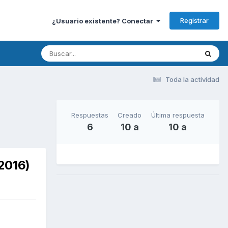
Registrar
¿Usuario existente? Conectar
Toda la actividad
Respuestas
Creado
Última respuesta
6
10 a
10 a
2016)