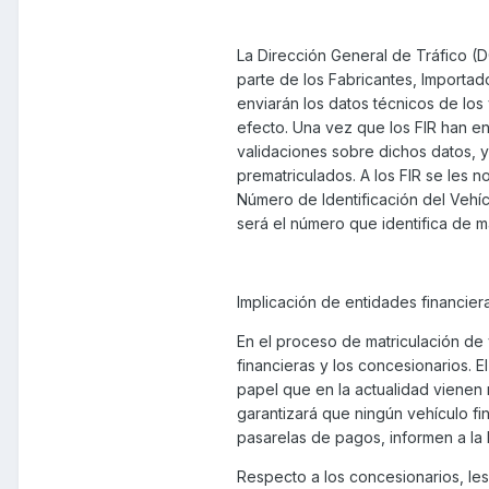
La Dirección General de Tráfico (D
parte de los Fabricantes, Importado
enviarán los datos técnicos de los
efecto. Una vez que los FIR han en
validaciones sobre dichos datos, y
prematriculados. A los FIR se les n
Número de Identificación del Vehí
será el número que identifica de m
Implicación de entidades financier
En el proceso de matriculación de
financieras y los concesionarios. 
papel que en la actualidad vienen 
garantizará que ningún vehículo fi
pasarelas de pagos, informen a la 
Respecto a los concesionarios, le