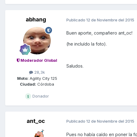
abhang
Publicado
12 de Noviembre del 2015
Buen aporte, compañero ant_oc!
(he incluído la foto).
Moderador Global
Saludos.
28,3k
Moto:
Agility City 125
Ciudad:
Córdoba
Donador
ant_oc
Publicado
12 de Noviembre del 2015
Pues no había caído en poner la f