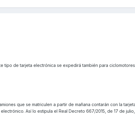
te tipo de tarjeta electrónica se expedirá también para ciclomotores
amiones que se matriculen a partir de mañana contarán con la tarjet
 electrónico. Así lo estipula el Real Decreto 667/2015, de 17 de julio