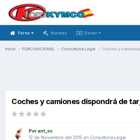
Foros
Normas
Donar
Inicio
FORO NACIONAL
Consultoria Legal
Coches y camiones 
Coches y camiones dispondrá de tar
Por
ant_oc
12 de Noviembre del 2015
en
Consultoria Legal