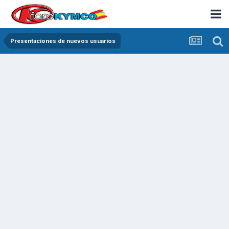
Presentaciones de nuevos usuarios