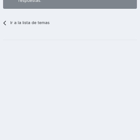
respuestas.
Ir a la lista de temas