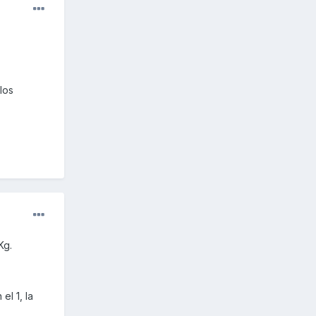
los
Kg.
l 1, la