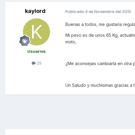
kaylord
Publicado
4 de Noviembre del 2015
Buenas a todos, me gustaría regula
Mi peso es de unos 65 Kg, actualme
moto,
Usuarios
25
¿Me aconsejais cambiarla en otra 
Un Saludo y muchísimas gracias a t