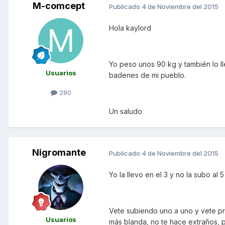
M-comcept
Publicado
4 de Noviembre del 2015
Hola kaylord
Yo peso unos 90 kg y también lo ll
Usuarios
badenes de mi pueblo.
280
Un saludo
Nigromante
Publicado
4 de Noviembre del 2015
Yo la llevo en el 3 y no la subo al
Vete subiendo uno a uno y vete pro
Usuarios
más blanda, no te hace extraños, pu