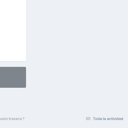
sión trasera ?
Toda la actividad