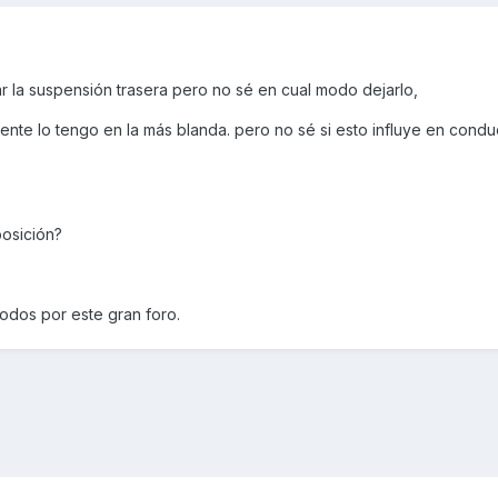
r la suspensión trasera pero no sé en cual modo dejarlo,
nte lo tengo en la más blanda. pero no sé si esto influye en condu
posición?
odos por este gran foro.