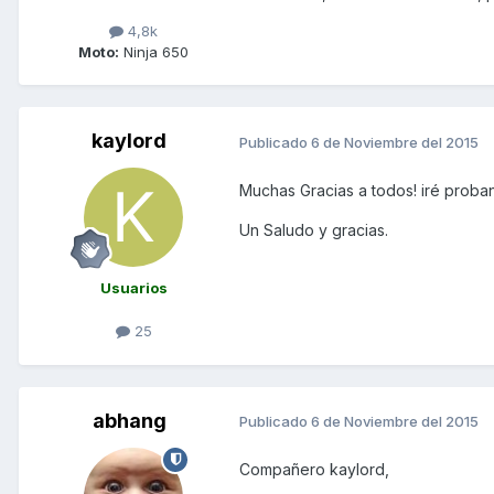
4,8k
Moto:
Ninja 650
kaylord
Publicado
6 de Noviembre del 2015
Muchas Gracias a todos! iré proba
Un Saludo y gracias.
Usuarios
25
abhang
Publicado
6 de Noviembre del 2015
Compañero kaylord,