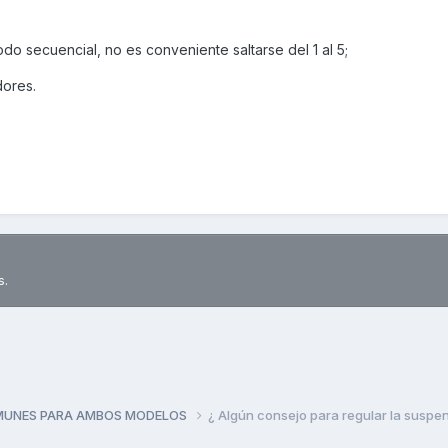
o secuencial, no es conveniente saltarse del 1 al 5;
dores.
s.
MUNES PARA AMBOS MODELOS
¿ Algún consejo para regular la suspen