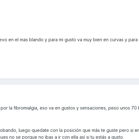
evo en el mas blando y para mi gusto va muy bien en curvas y para 
 5 por la fibromialgia, eso va en gustos y sensaciones, peso unos 70 
bando, luego quedate con la posición que más te guste pero si en e
es no se porque no ibas a ir con ella así si tu estás a gusto.