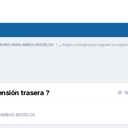
MUNES PARA AMBOS MODELOS
¿ Algún consejo para regular la suspen
ensión trasera ?
 AMBOS MODELOS