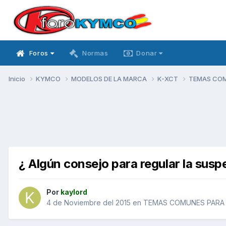
Foros
Normas
Donar
Inicio
KYMCO
MODELOS DE LA MARCA
K-XCT
TEMAS CO
¿ Algún consejo para regular la susp
Por
kaylord
4 de Noviembre del 2015
en
TEMAS COMUNES PARA