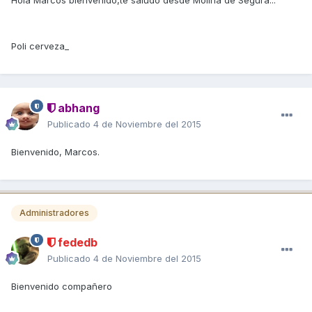
Hola Marcos bienvenido,te saludo desde Molina de Segura...
Poli cerveza_
abhang
Publicado
4 de Noviembre del 2015
Bienvenido, Marcos.
Administradores
fededb
Publicado
4 de Noviembre del 2015
Bienvenido compañero