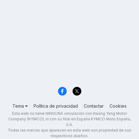
Tema
Política de privacidad
Contactar
Cookies
Esta web no tiene NINGUNA vinculación con Kwang Yang Motor
Company (KYMCO), ni con su filial en España KYMCO Moto España,
S.A.
Todas las marcas que aparecen en esta web son propiedad de sus
respectivos dueños.