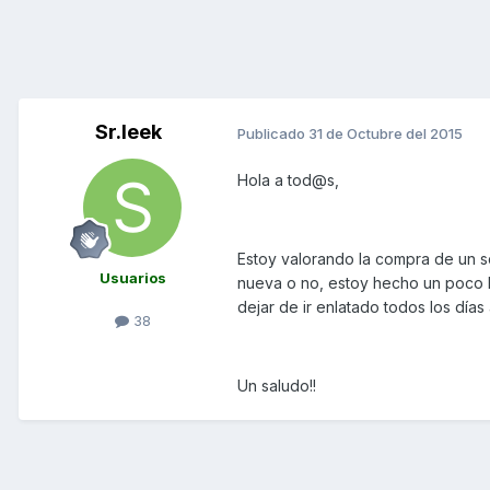
Sr.leek
Publicado
31 de Octubre del 2015
Hola a tod@s,
Estoy valorando la compra de un sco
Usuarios
nueva o no, estoy hecho un poco 
dejar de ir enlatado todos los días a
38
Un saludo!!