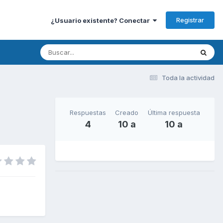
Registrar
¿Usuario existente? Conectar
Toda la actividad
Respuestas
Creado
Última respuesta
4
10 a
10 a