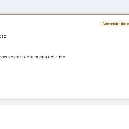
Administrador
paz_
ras aparcar en la puerta del curro.