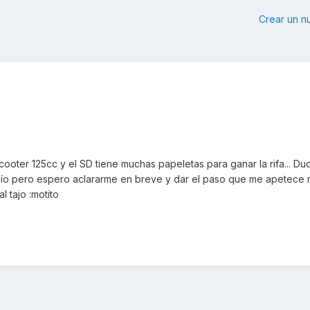
Crear un 
oter 125cc y el SD tiene muchas papeletas para ganar la rifa... Dudo
lío pero espero aclararme en breve y dar el paso que me apetece
l tajo :motito