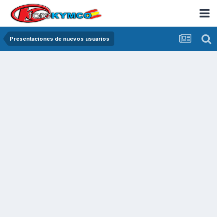
Presentaciones de nuevos usuarios