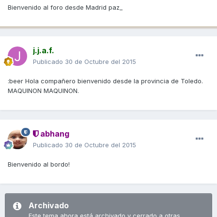
Bienvenido al foro desde Madrid paz_
j.j.a.f.
Publicado
30 de Octubre del 2015
:beer Hola compañero bienvenido desde la provincia de Toledo.
MAQUINON MAQUINON.
abhang
Publicado
30 de Octubre del 2015
Bienvenido al bordo!
Archivado
Este tema ahora está archivado y cerrado a otras