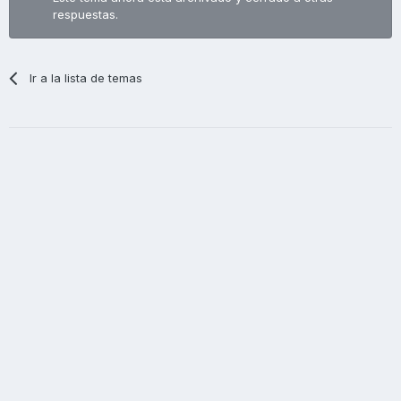
respuestas.
Ir a la lista de temas