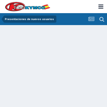
Presentaciones de nuevos usuarios