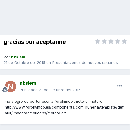
gracias por aceptarme
Por
nkslem
21 de Octubre del 2015
en
Presentaciones de nuevos usuarios
nkslem
Publicado
21 de Octubre del 2015
me alegro de perteneser a forokimco :motero :motero
http://www.forokymco.es/components/com_kunena/template/def
ault/images/emoticons/motero.gif