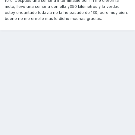
foro. Después una semana interminable por fin me dieron la
moto, llevo una semana con ella y350 kilómetros y la verdad
estoy encantado todavía no la he pasado de 130, pero muy bien.
bueno no me enrollo mas lo dicho muchas gracias.