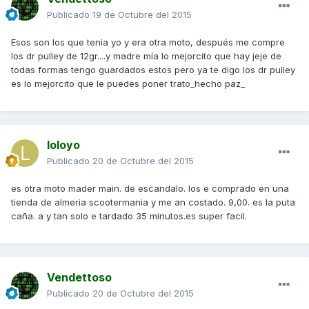
Publicado
19 de Octubre del 2015
Esos son los que tenia yo y era otra moto, después me compre
los dr pulley de 12gr....y madre mía lo mejorcito que hay jeje de
todas formas tengo guardados estos pero ya te digo los dr pulley
es lo mejorcito que le puedes poner trato_hecho paz_
loloyo
Publicado
20 de Octubre del 2015
es otra moto mader main. de escandalo. los e comprado en una
tienda de almeria scootermania y me an costado. 9,00. es la puta
caña. a y tan solo e tardado 35 minutos.es super facil.
Vendettoso
Publicado
20 de Octubre del 2015