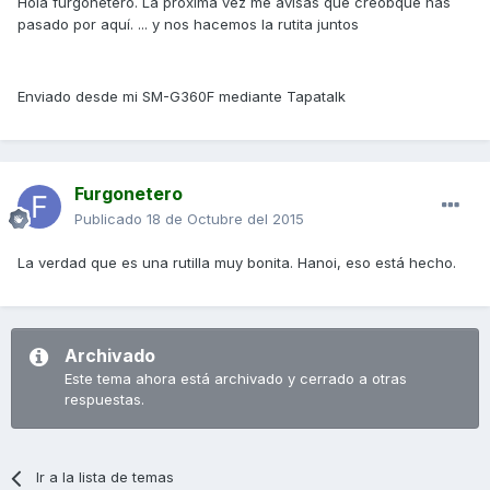
Hola furgonetero. La próxima vez me avisas que creobque has
pasado por aquí. ... y nos hacemos la rutita juntos
Enviado desde mi SM-G360F mediante Tapatalk
Furgonetero
Publicado
18 de Octubre del 2015
La verdad que es una rutilla muy bonita. Hanoi, eso está hecho.
Archivado
Este tema ahora está archivado y cerrado a otras
respuestas.
Ir a la lista de temas