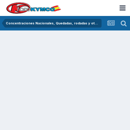
Concentraciones Nacionales, Quedadas, rodadas y otras crónicas del asfalto