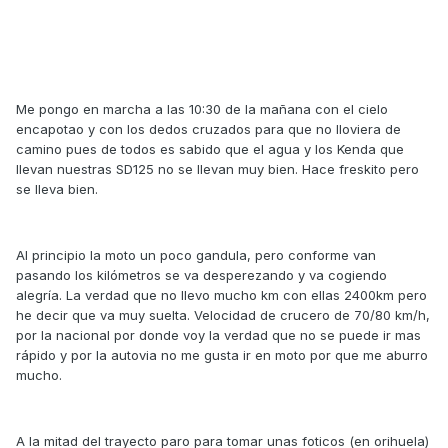
Me pongo en marcha a las 10:30 de la mañana con el cielo
encapotao y con los dedos cruzados para que no lloviera de
camino pues de todos es sabido que el agua y los Kenda que
llevan nuestras SD125 no se llevan muy bien. Hace freskito pero
se lleva bien.
Al principio la moto un poco gandula, pero conforme van
pasando los kilómetros se va desperezando y va cogiendo
alegría. La verdad que no llevo mucho km con ellas 2400km pero
he decir que va muy suelta. Velocidad de crucero de 70/80 km/h,
por la nacional por donde voy la verdad que no se puede ir mas
rápido y por la autovia no me gusta ir en moto por que me aburro
mucho.
A la mitad del trayecto paro para tomar unas foticos (en orihuela)