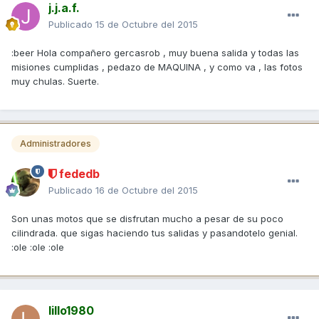
j.j.a.f.
Publicado
15 de Octubre del 2015
:beer Hola compañero gercasrob , muy buena salida y todas las
misiones cumplidas , pedazo de MAQUINA , y como va , las fotos
muy chulas. Suerte.
Administradores
fededb
Publicado
16 de Octubre del 2015
Son unas motos que se disfrutan mucho a pesar de su poco
cilindrada. que sigas haciendo tus salidas y pasandotelo genial.
:ole :ole :ole
lillo1980