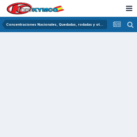
Concentraciones Nacionales, Quedadas, rodadas y otras crónicas del asfalto