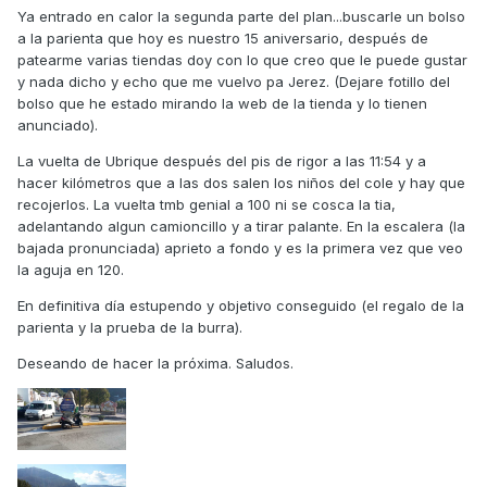
Ya entrado en calor la segunda parte del plan...buscarle un bolso
a la parienta que hoy es nuestro 15 aniversario, después de
patearme varias tiendas doy con lo que creo que le puede gustar
y nada dicho y echo que me vuelvo pa Jerez. (Dejare fotillo del
bolso que he estado mirando la web de la tienda y lo tienen
anunciado).
La vuelta de Ubrique después del pis de rigor a las 11:54 y a
hacer kilómetros que a las dos salen los niños del cole y hay que
recojerlos. La vuelta tmb genial a 100 ni se cosca la tia,
adelantando algun camioncillo y a tirar palante. En la escalera (la
bajada pronunciada) aprieto a fondo y es la primera vez que veo
la aguja en 120.
En definitiva día estupendo y objetivo conseguido (el regalo de la
parienta y la prueba de la burra).
Deseando de hacer la próxima. Saludos.