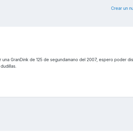
Crear un 
 una GranDink de 125 de segundamano del 2007, espero poder dis
dudillas.