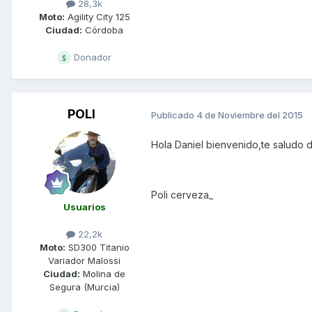
28,3k
Moto:
Agility City 125
Ciudad:
Córdoba
Donador
POLI
Publicado
4 de Noviembre del 2015
Hola Daniel bienvenido,te saludo 
Poli cerveza_
Usuarios
22,2k
Moto:
SD300 Titanio
Variador Malossi
Ciudad:
Molina de
Segura (Murcia)