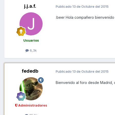
j.j.a.f.
Publicado
13 de Octubre del 2015
:beer Hola compañero bienvenido
Usuarios
6,3k
fededb
Publicado
13 de Octubre del 2015
Bienvenido al foro desde Madrid, 
Administradores