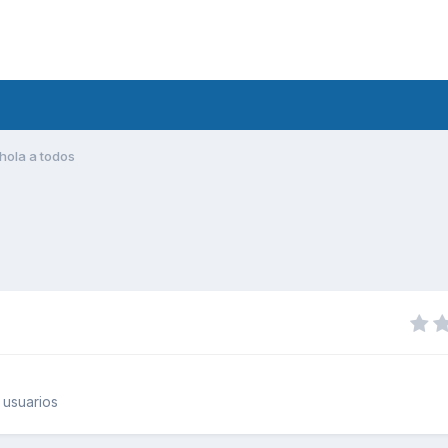
hola a todos
 usuarios