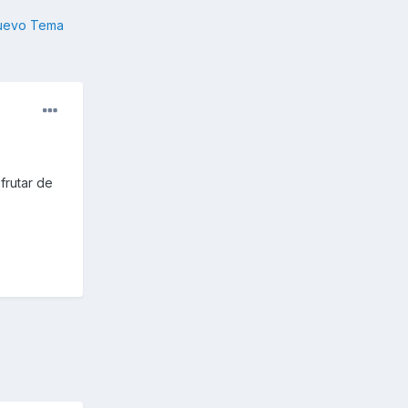
nuevo Tema
frutar de