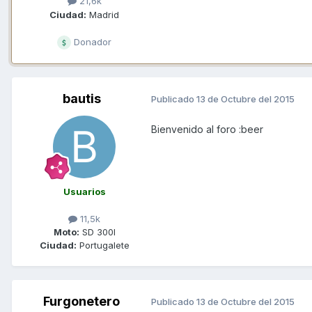
21,6k
Ciudad:
Madrid
Donador
bautis
Publicado
13 de Octubre del 2015
Bienvenido al foro :beer
Usuarios
11,5k
Moto:
SD 300I
Ciudad:
Portugalete
Furgonetero
Publicado
13 de Octubre del 2015