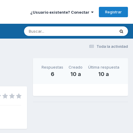
Registrar
¿Usuario existente? Conectar
Toda la actividad
Respuestas
Creado
Última respuesta
6
10 a
10 a