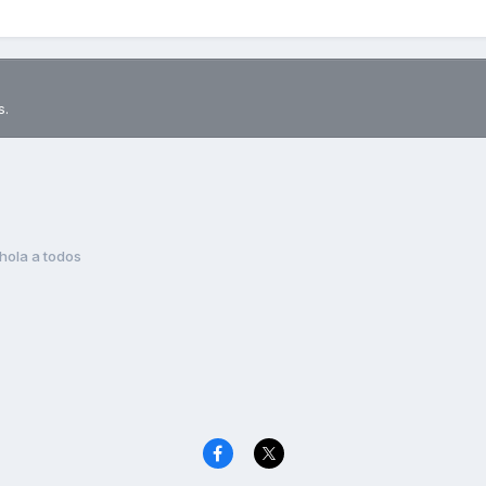
s.
hola a todos